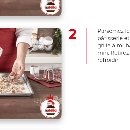
Parsemez le
pâtisserie e
grille à mi-
min. Retirez-
refroidir.