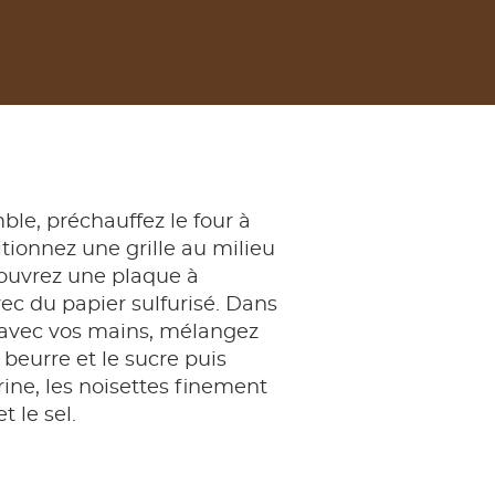
ble, préchauffez le four à
itionnez une grille au milieu
couvrez une plaque à
vec du papier sulfurisé. Dans
 avec vos mains, mélangez
beurre et le sucre puis
rine, les noisettes finement
 le sel.