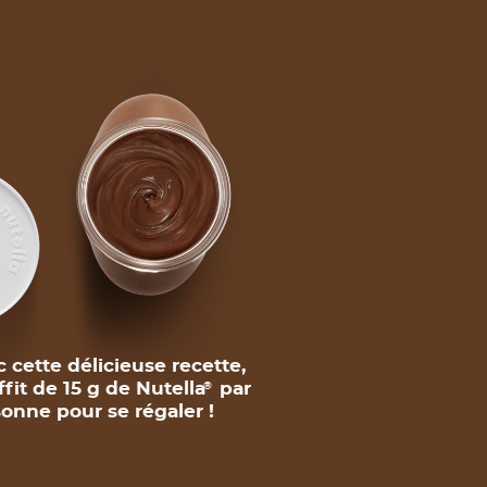
 cette délicieuse recette,
uffit de 15 g de Nutella
par
®
onne pour se régaler !