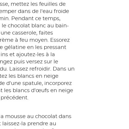
se, mettez les feuilles de
remper dans de l'eau froide
min. Pendant ce temps,
e le chocolat blanc au bain-
une casserole, faites
crème à feu moyen. Essorez
de gélatine en les pressant
ns et ajoutez-les à la
gez puis versez sur le
du. Laissez refroidir. Dans un
ttez les blancs en neige
ide d'une spatule, incorporez
t les blancs d'œufs en neige
 précédent.
 la mousse au chocolat dans
t laissez-la prendre au