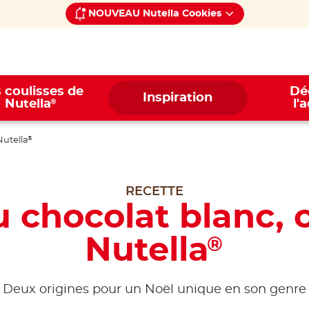
NOUVEAU Nutella Cookies
 coulisses de
Dé
Inspiration
®
Nutella
l'
Nutella
®
RECETTE
 chocolat blanc, 
Nutella
®
Deux origines pour un Noël unique en son genre