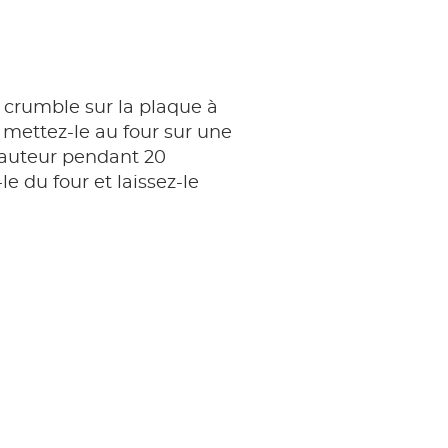
 crumble sur la plaque à
t mettez-le au four sur une
hauteur pendant 20
le du four et laissez-le