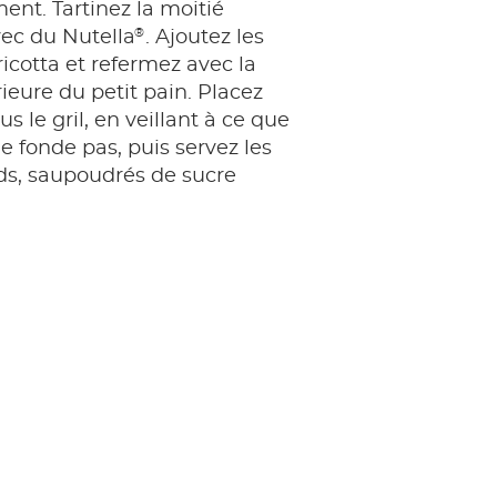
ent. Tartinez la moitié
®
vec du Nutella
. Ajoutez les
 ricotta et refermez avec la
ieure du petit pain. Placez
us le gril, en veillant à ce que
e fonde pas, puis servez les
ds, saupoudrés de sucre