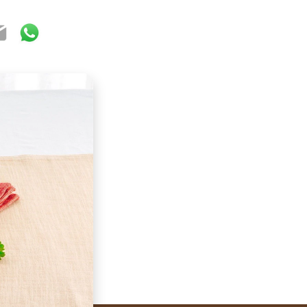
ook
ter
mail
WhatsApp