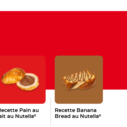
Recette Pain au
Recette Banana
®
®
ait au Nutella
Bread au Nutella