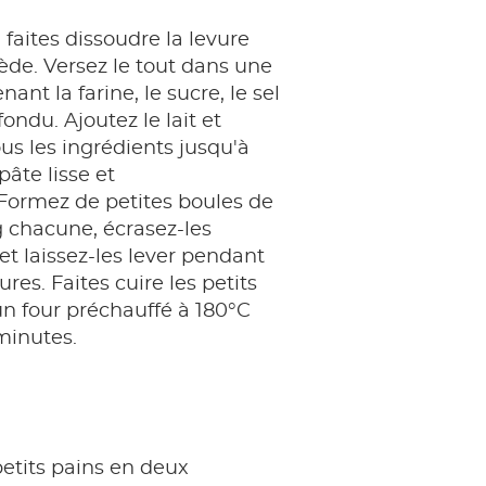
 faites dissoudre la levure
iède. Versez le tout dans une
nant la farine, le sucre, le sel
fondu. Ajoutez le lait et
s les ingrédients jusqu'à
pâte lisse et
ormez de petites boules de
 chacune, écrasez-les
t laissez-les lever pendant
res. Faites cuire les petits
n four préchauffé à 180°C
minutes.
etits pains en deux