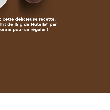
 cette délicieuse recette,
uffit de 15 g de Nutella
par
®
onne pour se régaler !