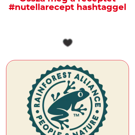
#nutellarecept hashtaggel