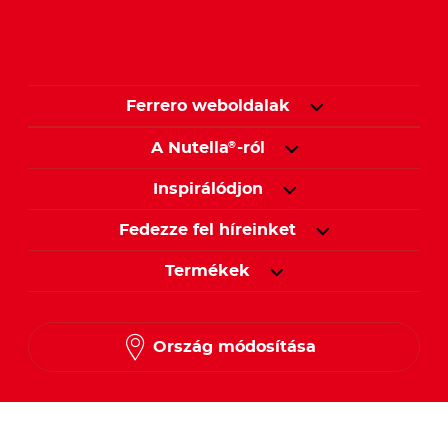
Ferrero weboldalak
A Nutella
-ról
®
Inspirálódjon
Fedezze fel híreinket
Termékek
Ország módosítása