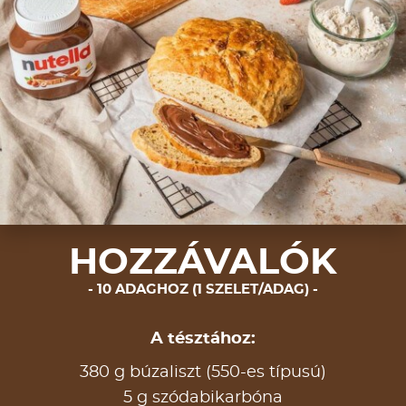
HOZZÁVALÓK
10 ADAGHOZ (1 SZELET/ADAG)
A tésztához:
380 g búzaliszt (550-es típusú)
5 g szódabikarbóna