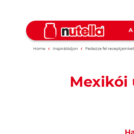
A
Home
Inspirálódjon
Fedezze fel receptjeinket
Mexikói 
Ha