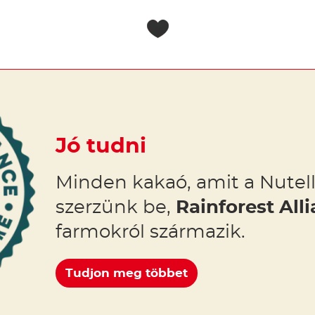
Jó tudni
Minden kakaó, amit a Nutel
szerzünk be,
Rainforest Alli
farmokról származik.
Tudjon meg többet