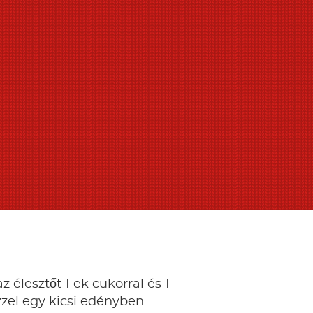
z élesztőt 1 ek cukorral és 1
zel egy kicsi edényben.