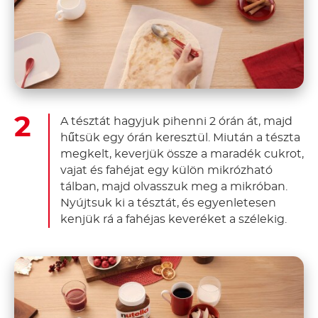
A tésztát hagyjuk pihenni 2 órán át, majd
hűtsük egy órán keresztül. Miután a tészta
megkelt, keverjük össze a maradék cukrot,
vajat és fahéjat egy külön mikrózható
tálban, majd olvasszuk meg a mikróban.
Nyújtsuk ki a tésztát, és egyenletesen
kenjük rá a fahéjas keveréket a szélekig.