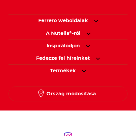
Ferrero weboldalak
A Nutella
-ról
®
Inspirálódjon
Fedezze fel híreinket
Termékek
Ország módosítása
Kövessen minket