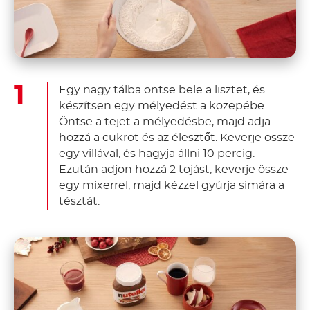
Egy nagy tálba öntse bele a lisztet, és
készítsen egy mélyedést a közepébe.
Öntse a tejet a mélyedésbe, majd adja
hozzá a cukrot és az élesztőt. Keverje össze
egy villával, és hagyja állni 10 percig.
Ezután adjon hozzá 2 tojást, keverje össze
egy mixerrel, majd kézzel gyúrja simára a
tésztát.