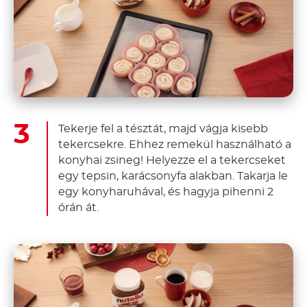
Tekerje fel a tésztát, majd vágja kisebb
tekercsekre. Ehhez remekül használható a
konyhai zsineg! Helyezze el a tekercseket
egy tepsin, karácsonyfa alakban. Takarja le
egy konyharuhával, és hagyja pihenni 2
órán át.