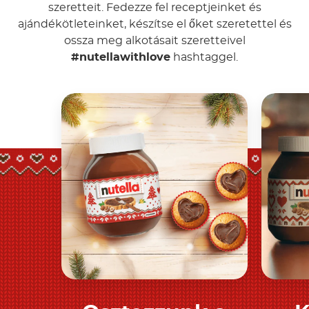
szeretteit. Fedezze fel receptjeinket és
ajándékötleteinket, készítse el őket szeretettel és
ossza meg alkotásait szeretteivel
#nutellawithlove
hashtaggel.