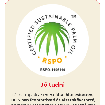
Jó tudni
Pálmaolajunk az
RSPO által hitelesítetten,
100%-ban fenntartható és visszakövethető
,