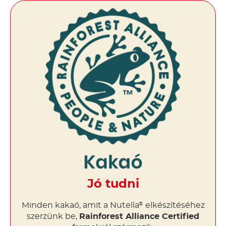
Jó tudni
Minden kakaó, amit a Nutella
elkészítéséhez
®
szerzünk be,
Rainforest Alliance Certified