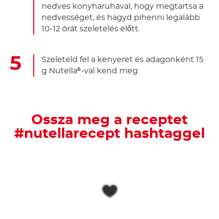
nedves konyharuhával, hogy megtartsa a
nedvességet, és hagyd pihenni legalább
10-12 órát szeletelés előtt.
Szeleteld fel a kenyeret és adagonként 15
g Nutella
-val kend meg.
®
Ossza meg a receptet
#nutellarecept hashtaggel