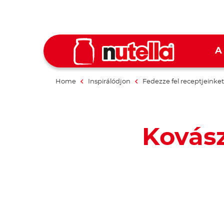
A
Home
Inspirálódjon
Fedezze fel receptjeinket
Kovász