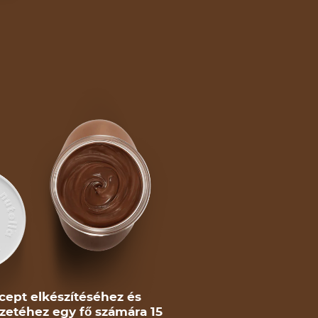
cept elkészítéséhez és
zetéhez egy fő számára 15