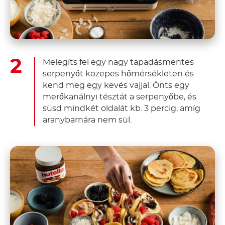
Melegíts fel egy nagy tapadásmentes
serpenyőt közepes hőmérsékleten és
kend meg egy kevés vajjal. Önts egy
merőkanálnyi tésztát a serpenyőbe, és
süsd mindkét oldalát kb. 3 percig, amíg
aranybarnára nem sül.