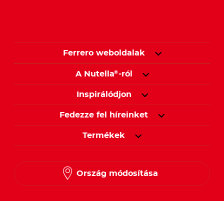
Ferrero weboldalak
A Nutella
-ról
®
Inspirálódjon
Fedezze fel híreinket
Termékek
Ország módosítása