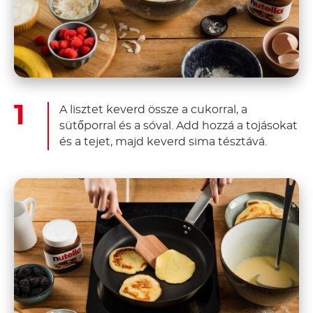
A lisztet keverd össze a cukorral, a
sütőporral és a sóval. Add hozzá a tojásokat
és a tejet, majd keverd sima tésztává.