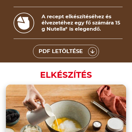
A recept elkészítéséhez és
élvezetéhez egy fő számára 15
g Nutella
is elegendő.
®
PDF LETÖLTÉSE
ELKÉSZÍTÉS