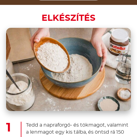
ELKÉSZÍTÉS
Tedd a napraforgó- és tökmagot, valamint
a lenmagot egy kis tálba, és öntsd rá 150