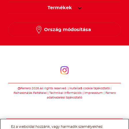
Termékek
Ország módosítása
Kövessen minket
Kövessen minket
@Ferrero 2026 All rights reserved.
Nutella® cookie tájékoztató
Felhasználás Feltételei
Technikai információk
Impresszum
Ferrero
adatkezelési tájékoztató
Ez a weboldal hozzánk, vagy harmadik személyekhez