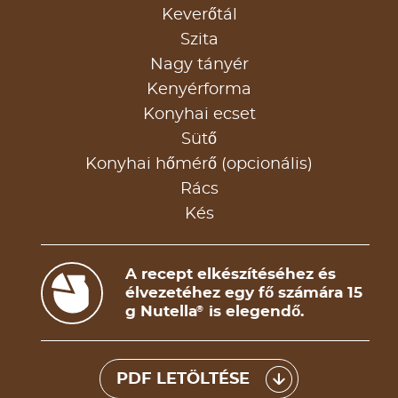
Keverőtál
Szita
Nagy tányér
Kenyérforma
Konyhai ecset
Sütő
Konyhai hőmérő (opcionális)
Rács
Kés
A recept elkészítéséhez és
élvezetéhez egy fő számára 15
g Nutella
is elegendő.
®
PDF LETÖLTÉSE