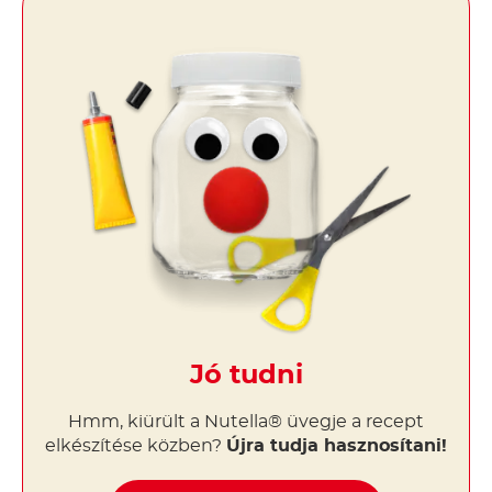
Jó tudni
Hmm, kiürült a Nutella® üvegje a recept
elkészítése közben?
Újra tudja hasznosítani!