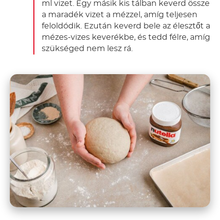
ml vizet. Egy másik kis tálban keverd össze
a maradék vizet a mézzel, amíg teljesen
feloldódik. Ezután keverd bele az élesztőt a
mézes-vizes keverékbe, és tedd félre, amíg
szükséged nem lesz rá.