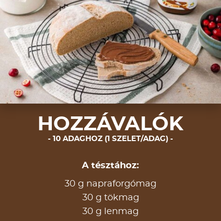
HOZZÁVALÓK
10 ADAGHOZ (1 SZELET/ADAG)
A tésztához:
30 g napraforgómag
30 g tökmag
30 g lenmag