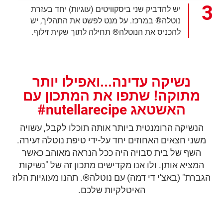
יש להדביק שני ביסקוויטים (עוגיות) יחד בעזרת
נוטלה® במרכז. על מנט לפשט את התהליך, יש
להכניס את הנוטלה® תחילה לתוך שקית זילוף.
נשיקה עדינה...ואפילו יותר
מתוקה! שתפו את המתכון עם
האשטאג nutellarecipe#
הנשיקה הרומנטית ביותר אותה תוכלו לקבל, עשויה
משני חצאים האחוזים יחד על-ידי טיפת נוטלה זעירה.
השף של בית סבויה היה ככל הנראה מאוהב כאשר
המציא אותן. ולו אנו מקדישים מתכון זה של "נשיקות
הגברת" (באצ'י די דמה) עם נוטלה®. תהנו מעוגיות הלוז
האיטלקיות שלכם.