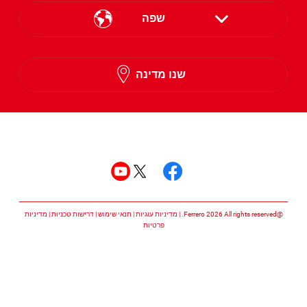
שפה
English
שנו מדינה
Hebrew
עקבו אחרינו
עקבו אחרינו facebook
עקבו אחרינו twitter
עקבו אחרינו youtube
@Ferrero 2026 All rights reserved.
מדיניות עוגיות
תנאי שימוש
דרישות טכניות
מדיניות
פרטיות