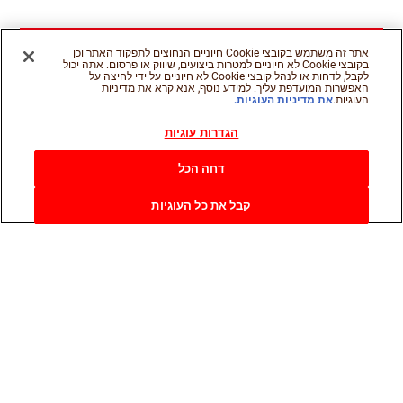
אתר זה משתמש בקובצי Cookie חיוניים הנחוצים לתפקוד האתר וכן
בקובצי Cookie לא חיוניים למטרות ביצועים, שיווק או פרסום. אתה יכול
לקבל, לדחות או לנהל קובצי Cookie לא חיוניים על ידי לחיצה על
האפשרות המועדפת עליך. למידע נוסף, אנא קרא את מדיניות
העוגיות.
את מדיניות העוגיות.
הגדרות עוגיות
דחה הכל
קבל את כל העוגיות