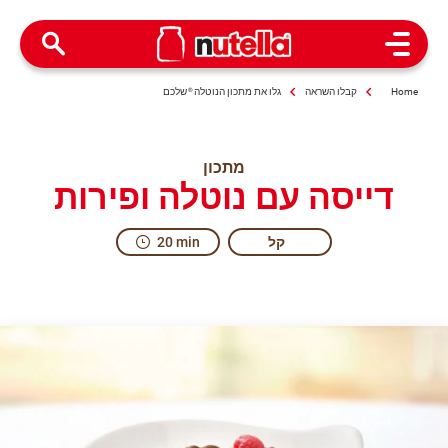
Open Menu
Home
קבלו השראה
גלו את מתכון הנוטלה
®
שלכם
מתכון
דייסה עם נוטלה ופירות
קל
20 min