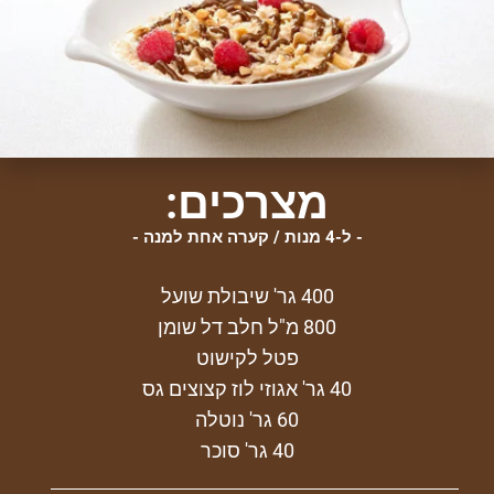
מצרכים:
ל-4 מנות / קערה אחת למנה
400 גר' שיבולת שועל
800 מ"ל חלב דל שומן
פטל לקישוט
40 גר' אגוזי לוז קצוצים גס
60 גר' נוטלה
40 גר' סוכר