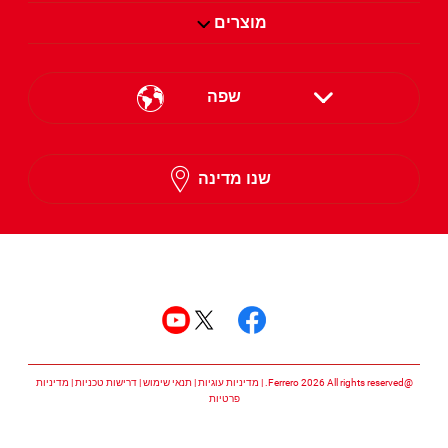
מוצרים
שפה
English
שנו מדינה
Hebrew
עקבו אחרינו
עקבו אחרינו facebook
עקבו אחרינו twitter
עקבו אחרינו youtube
@Ferrero 2026 All rights reserved.
מדיניות עוגיות
תנאי שימוש
דרישות טכניות
מדיניות
פרטיות