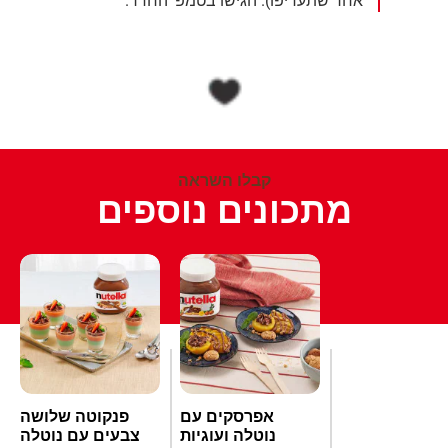
אחר שתעדיפו). הגישו בטמפ' החדר.
קבלו השראה
מתכונים נוספים
אפרסקים עם
פנקוטה שלושה
נוטלה ועוגיות
צבעים עם נוטלה