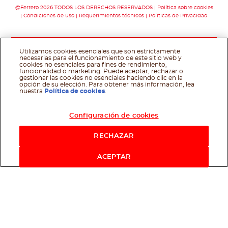
@Ferrero 2026 TODOS LOS DERECHOS RESERVADOS
Política sobre cookies
Condiciones de uso
Requerimientos técnicos
Polìticas de Privacidad
Utilizamos cookies esenciales que son estrictamente
necesarias para el funcionamiento de este sitio web y
cookies no esenciales para fines de rendimiento,
funcionalidad o marketing. Puede aceptar, rechazar o
gestionar las cookies no esenciales haciendo clic en la
opción de su elección. Para obtener más información, lea
nuestra
Política de cookies
.
Configuración de cookies
RECHAZAR
ACEPTAR