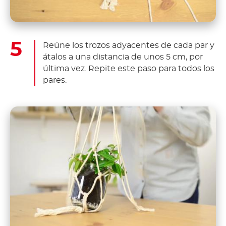
Reúne los trozos adyacentes de cada par y
átalos a una distancia de unos 5 cm, por
última vez. Repite este paso para todos los
pares.