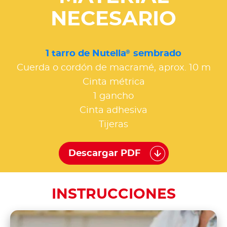
NECESARIO
®
1 tarro de Nutella
sembrado
Cuerda o cordón de macramé, aprox. 10 m
Cinta métrica
1 gancho
Cinta adhesiva
Tijeras
Descargar PDF
INSTRUCCIONES