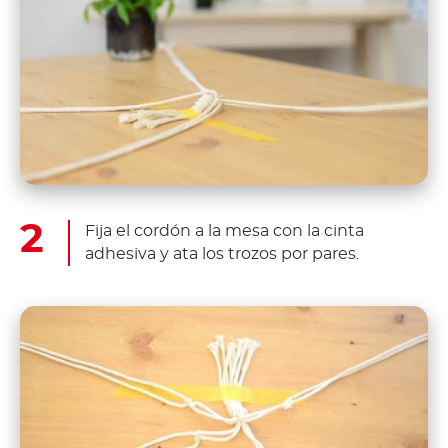
Fija el cordón a la mesa con la cinta
adhesiva y ata los trozos por pares.