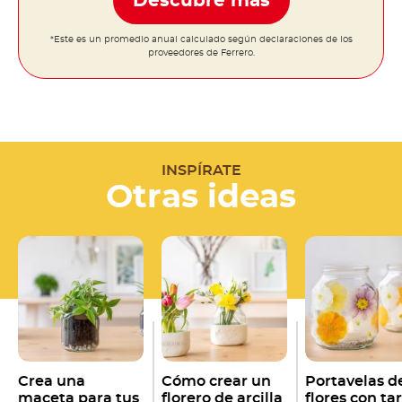
Descubre más
*Este es un promedio anual calculado según declaraciones de los
proveedores de Ferrero.
INSPÍRATE
Otras ideas
Crea una
Cómo crear un
Portavelas d
maceta para tus
florero de arcilla
flores con ta