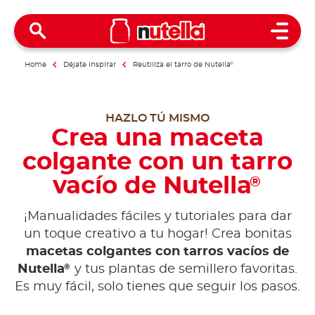
Open 
Home
Déjate inspirar
Reutiliza el tarro de Nutella
®
HAZLO TÚ MISMO
Crea una maceta
colgante con un tarro
vacío de Nutella
®
¡Manualidades fáciles y tutoriales para dar
un toque creativo a tu hogar! Crea bonitas
macetas colgantes con tarros vacíos de
®
Nutella
y tus plantas de semillero favoritas.
Es muy fácil, solo tienes que seguir los pasos.