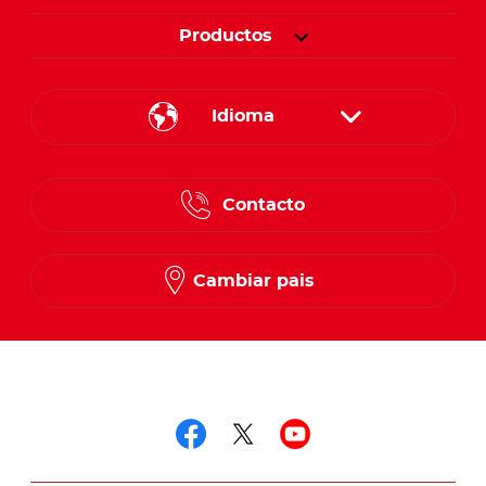
Productos
Idioma
English
Contacto
Spanish
French
Cambiar pais
Síguenos en
Síguenos en facebo
Síguenos en twit
Síguenos en 