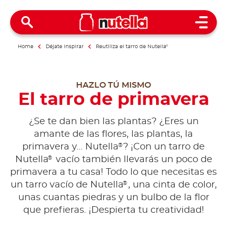
Open 
Home
Déjate inspirar
Reutiliza el tarro de Nutella
®
HAZLO TÚ MISMO
El tarro de primavera
¿Se te dan bien las plantas? ¿Eres un
amante de las flores, las plantas, la
®
primavera y... Nutella
? ¡Con un tarro de
®
Nutella
vacío también llevarás un poco de
primavera a tu casa! Todo lo que necesitas es
®
un tarro vacío de Nutella
, una cinta de color,
unas cuantas piedras y un bulbo de la flor
que prefieras. ¡Despierta tu creatividad!