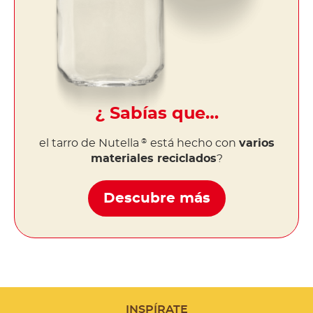
¿ Sabías que…
el tarro de Nutella
está hecho con
varios
®
materiales reciclados
?
Descubre más
INSPÍRATE