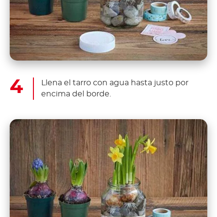
Llena el tarro con agua hasta justo por
encima del borde.