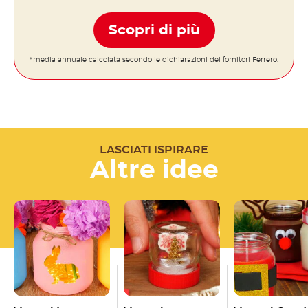
Scopri di più
*media annuale calcolata secondo le dichiarazioni dei fornitori Ferrero.
LASCIATI ISPIRARE
Altre idee