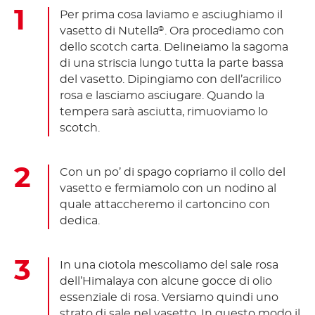
Per prima cosa laviamo e asciughiamo il
vasetto di Nutella
. Ora procediamo con
®
dello scotch carta. Delineiamo la sagoma
di una striscia lungo tutta la parte bassa
del vasetto. Dipingiamo con dell’acrilico
rosa e lasciamo asciugare. Quando la
tempera sarà asciutta, rimuoviamo lo
scotch.
Con un po’ di spago copriamo il collo del
vasetto e fermiamolo con un nodino al
quale attaccheremo il cartoncino con
dedica.
In una ciotola mescoliamo del sale rosa
dell’Himalaya con alcune gocce di olio
essenziale di rosa. Versiamo quindi uno
strato di sale nel vasetto. In questo modo il