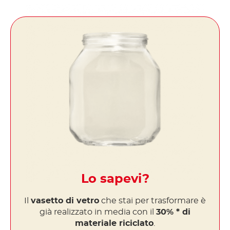
Lo sapevi?
Il
vasetto di vetro
che stai per trasformare è
già realizzato in media con il
30% * di
materiale riciclato
.