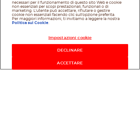
necessari per il funzionamento di questo sito Web e cookie
non essenziali per scopi prestazionali, funzionali o di
marketing. L'utente può accettare, rifiutare o gestire
cookie non essenziali facendo clic sull'opzione preferita.
Per maggiori informazioni, ti invitiamo a leggere la nostra
Politica sui Cookie
.
Impostazioni cookie
Acquista ora
DECLINARE
ACCETTARE