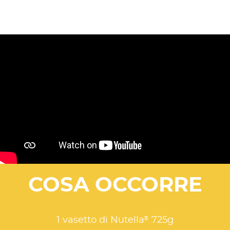
COSA OCCORRE
®
1 vasetto di Nutella
725g