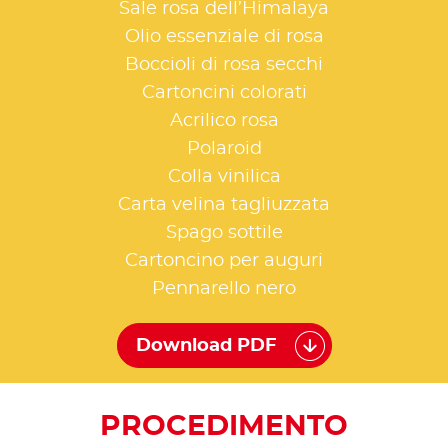
Sale rosa dell’Himalaya
Olio essenziale di rosa
Boccioli di rosa secchi
Cartoncini colorati
Acrilico rosa
Polaroid
Colla vinilica
Carta velina tagliuzzata
Spago sottile
Cartoncino per auguri
Pennarello nero
Download PDF
PROCEDIMENTO