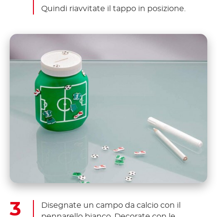
Quindi riavvitate il tappo in posizione.
Disegnate un campo da calcio con il
pennarello bianco. Decorate con le