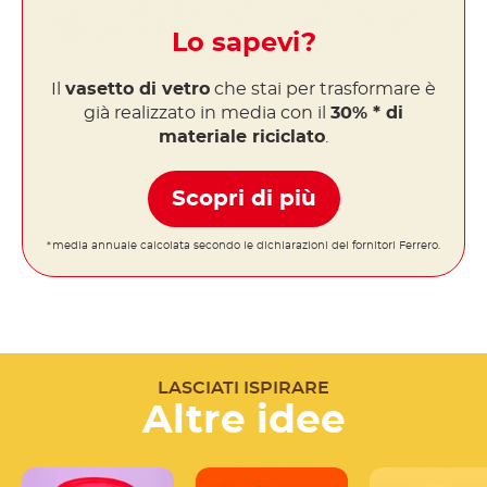
Lo sapevi?
Il
vasetto di vetro
che stai per trasformare è
già realizzato in media con il
30% * di
materiale riciclato
.
Scopri di più
*media annuale calcolata secondo le dichiarazioni dei fornitori Ferrero.
LASCIATI ISPIRARE
Altre idee