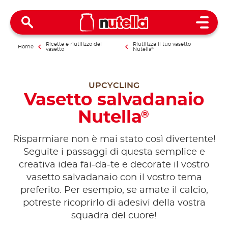
Open 
Ricette e riutilizzo del
Riutilizza il tuo vasetto
Home
vasetto
Nutella
®
UPCYCLING
Vasetto salvadanaio
Nutella
®
Risparmiare non è mai stato così divertente!
Seguite i passaggi di questa semplice e
creativa idea fai-da-te e decorate il vostro
vasetto salvadanaio con il vostro tema
preferito. Per esempio, se amate il calcio,
potreste ricoprirlo di adesivi della vostra
squadra del cuore!