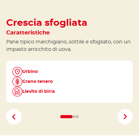
Crescia sfogliata
Caratteristiche
Pane tipico marchigiano, sottile e sfogliato, con un
to,
impasto arricchito di uova.
ili,
 sole
Urbino
Grano tenero
Lievito di birra