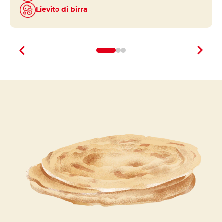
Lievito di birra