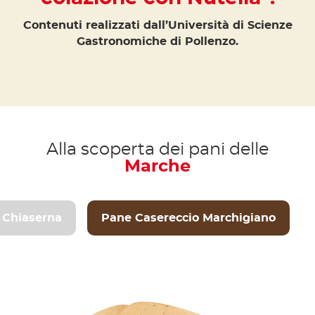
Contenuti realizzati dall’Università di Scienze
Gastronomiche di Pollenzo.
Alla scoperta dei pani delle
Marche
 Chiaserna
Pane Casereccio Marchigiano