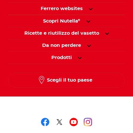
Ferrero websites
Scopri Nutella
®
Ricette e riutilizzo del vasetto
Da non perdere
Prodotti
Scegli il tuo paese
Seguici su
Seguici su facebook
Seguici su twitter
Seguici su you
Seguici su 