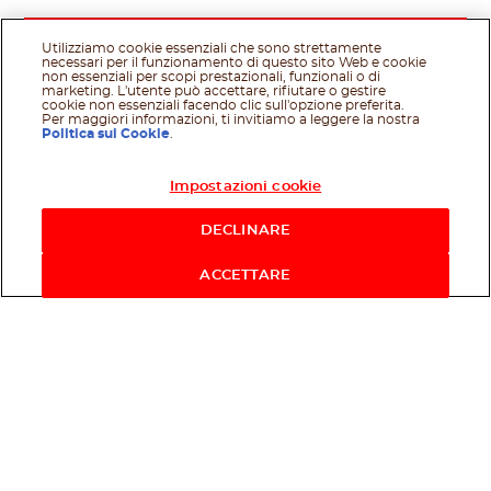
Utilizziamo cookie essenziali che sono strettamente
necessari per il funzionamento di questo sito Web e cookie
non essenziali per scopi prestazionali, funzionali o di
marketing. L'utente può accettare, rifiutare o gestire
cookie non essenziali facendo clic sull'opzione preferita.
Per maggiori informazioni, ti invitiamo a leggere la nostra
Politica sui Cookie
.
Impostazioni cookie
Acquista ora
DECLINARE
ACCETTARE