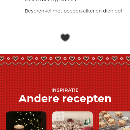
Besprenkel met poedersuiker en dien op!
INSPIRATIE
Andere recepten