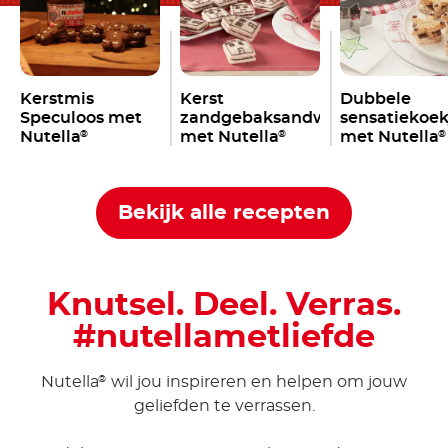
Kerstmis
Kerst
Dubbele
Speculoos met
zandgebaksandwich
sensatiekoek
Nutella
met Nutella
met Nutella
®
®
®
Bekijk alle recepten
Knutsel. Deel. Verras.
#nutellametliefde
Nutella
wil jou inspireren en helpen om jouw
®
geliefden te verrassen.