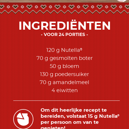
INGREDIËNTEN
VOOR 24 PORTIES
®
120 g Nutella
70 g gesmolten boter
50 g bloem
130 g poedersuiker
70 g amandelmeel
4 eiwitten
Om dit heerlijke recept te
bereiden, volstaat 15 g Nutella
®
per persoon om van te
genieten!