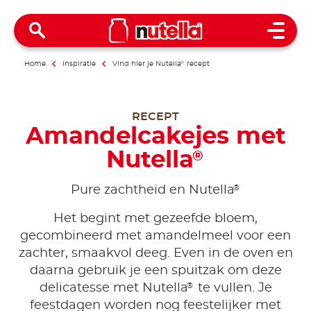
Open 
Home
Inspiratie
Vind hier je Nutella
®
recept
RECEPT
Amandelcakejes met
Nutella
®
®
Pure zachtheid en Nutella
Het begint met gezeefde bloem,
gecombineerd met amandelmeel voor een
zachter, smaakvol deeg. Even in de oven en
daarna gebruik je een spuitzak om deze
®
delicatesse met Nutella
te vullen. Je
feestdagen worden nog feestelijker met