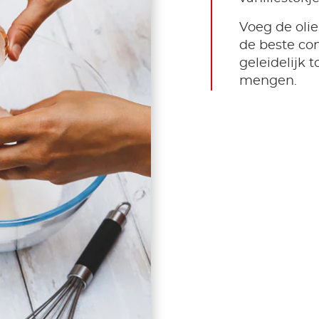
Voeg de olie
de beste con
geleidelijk 
mengen.