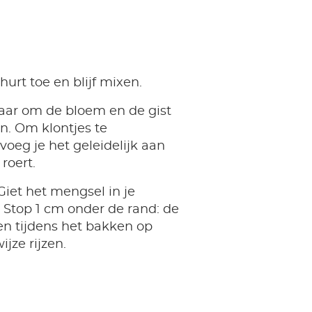
urt toe en blijf mixen.
laar om de bloem en de gist
n. Om klontjes te
oeg je het geleidelijk aan
 roert.
 Giet het mengsel in je
 Stop 1 cm onder de rand: de
en tijdens het bakken op
ijze rijzen.