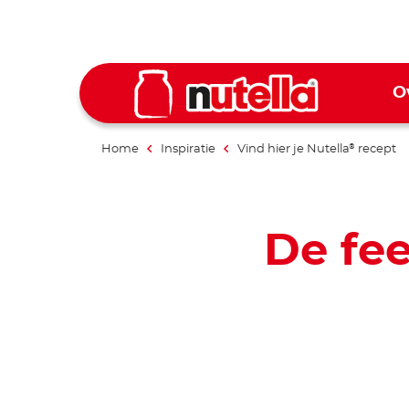
O
Home
Inspiratie
Vind hier je Nutella
recept
®
De fee