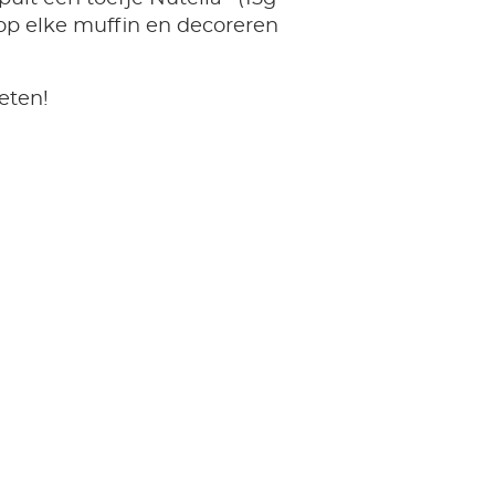
op elke muffin en decoreren
eten!