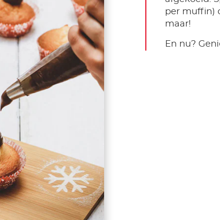
per muffin) 
maar!
En nu? Geni