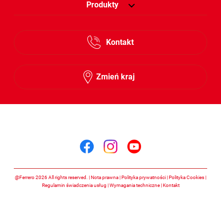
Produkty
Kontakt
Zmień kraj
Śledź nas na
Śledź nas na facebook
Śledź nas na insta
Śledź nas na y
@Ferrero 2026 All rights reserved.
Nota prawna
Polityka prywatności
Polityka Cookies
Regulamin świadczenia usług
Wymagania techniczne
Kontakt