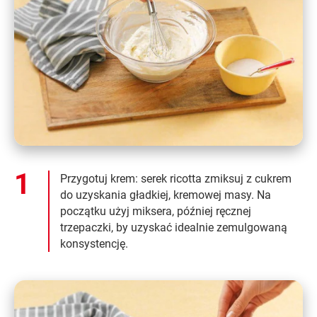
Przygotuj krem: serek ricotta zmiksuj z cukrem
do uzyskania gładkiej, kremowej masy. Na
początku użyj miksera, później ręcznej
trzepaczki, by uzyskać idealnie zemulgowaną
konsystencję.