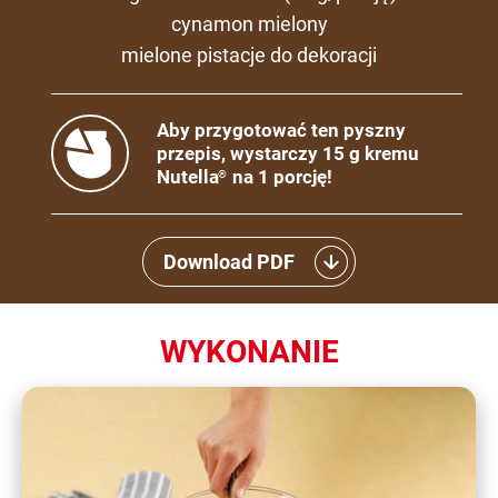
cynamon mielony
mielone pistacje do dekoracji
Aby przygotować ten pyszny
przepis, wystarczy 15 g kremu
Nutella
na 1 porcję!
®
Download PDF
WYKONANIE