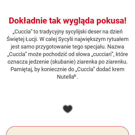
Dokładnie tak wygląda pokusa!
„Cuccìa” to tradycyjny sycylijski deser na dzień
Świętej Łucji. W całej Sycylii największym rytuałem
jest samo przygotowanie tego specjału. Nazwa
„Cuccìa” może pochodzić od słowa „cucciari”, które
oznacza jedzenie (skubanie) ziarenka po ziarenku.
Pamiętaj, by koniecznie do „Cuccìa” dodać krem
Nutella
.
®