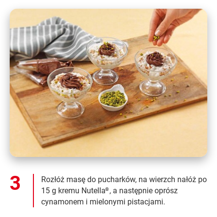
Rozłóż masę do pucharków, na wierzch nałóż po
15 g kremu Nutella
, a następnie oprósz
®
cynamonem i mielonymi pistacjami.