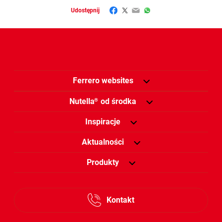
Facebook
Twitter
Email
WhatsApp
Udostępnij
Ferrero websites
Nutella
od środka
®
Inspiracje
Aktualności
Produkty
Kontakt