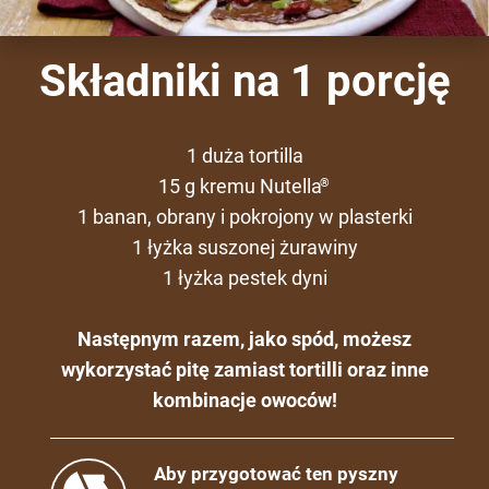
Składniki na 1 porcję
1 duża tortilla
15 g kremu Nutella
®
1 banan, obrany i pokrojony w plasterki
1 łyżka suszonej żurawiny
1 łyżka pestek dyni
Następnym razem, jako spód, możesz
wykorzystać pitę zamiast tortilli oraz inne
kombinacje owoców!
Aby przygotować ten pyszny