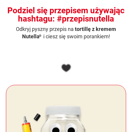
Podziel się przepisem używając
hashtagu: #przepisnutella
Odkryj pyszny przepis na
tortillę z kremem
Nutella
i ciesz się swoim porankiem!
®