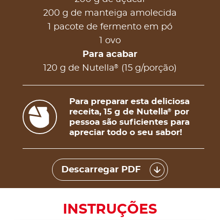
200 g de manteiga amolecida
1 pacote de fermento em pó
1 ovo
Para acabar
®
120 g de Nutella
(15 g/porção)
Para preparar esta deliciosa
receita, 15 g de Nutella
por
®
pessoa são suficientes para
apreciar todo o seu sabor!
Descarregar PDF
INSTRUÇÕES