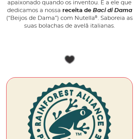
apaixonado quando os inventou. É a ele que
dedicamos a nossa
receita de
Baci di Dama
®
(“Beijos de Dama”) com Nutella
. Saboreia as
suas bolachas de avelã italianas.