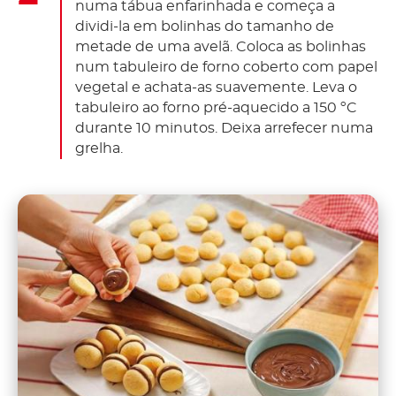
numa tábua enfarinhada e começa a
dividi-la em bolinhas do tamanho de
metade de uma avelã. Coloca as bolinhas
num tabuleiro de forno coberto com papel
vegetal e achata-as suavemente. Leva o
tabuleiro ao forno pré-aquecido a 150 ºC
durante 10 minutos. Deixa arrefecer numa
grelha.