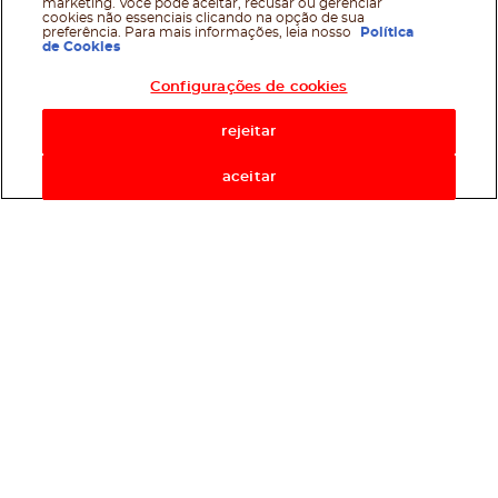
marketing. Você pode aceitar, recusar ou gerenciar
cookies não essenciais clicando na opção de sua
preferência. Para mais informações, leia nosso
Política
de Cookies
Configurações de cookies
rejeitar
aceitar