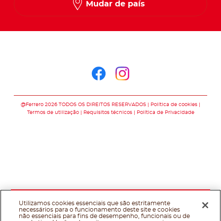
Mudar de país
Siga-nos no
Siga-nos no faceb
Siga-nos no in
@Ferrero 2026 TODOS OS DIREITOS RESERVADOS
Política de cookies
Termos de utilização
Requisitos técnicos
Política de Privacidade
Utilizamos cookies essenciais que são estritamente
necessários para o funcionamento deste site e cookies
não essenciais para fins de desempenho, funcionais ou de