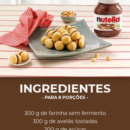
INGREDIENTES
PARA 8 PORÇÕES
300 g de farinha sem fermento
300 g de avelãs tostadas
200 g de açúcar