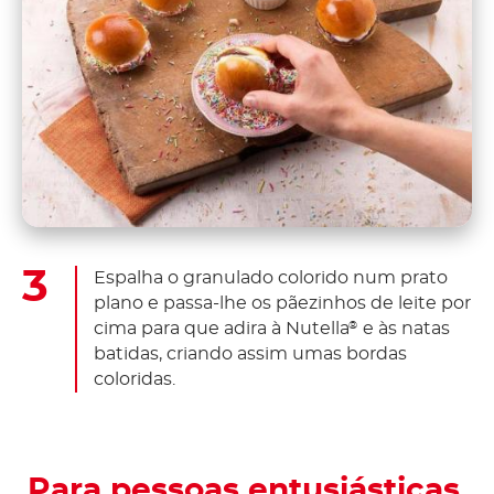
Espalha o granulado colorido num prato
plano e passa-lhe os pãezinhos de leite por
cima para que adira à Nutella
e às natas
®
batidas, criando assim umas bordas
coloridas.
Para pessoas entusiásticas.