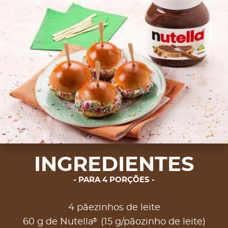
INGREDIENTES
PARA 4 PORÇÕES
4 pãezinhos de leite
®
60 g de Nutella
(15 g/pãozinho de leite)