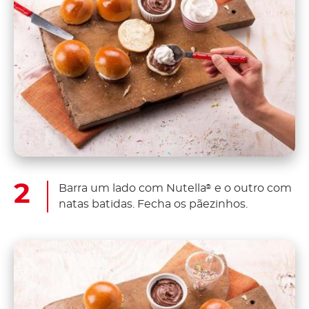
Barra um lado com Nutella
e o outro com
®
natas batidas. Fecha os pãezinhos.