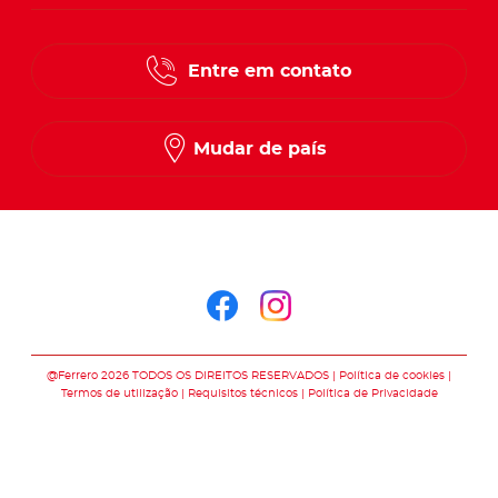
Entre em contato
Mudar de país
Siga-nos no
Siga-nos no faceb
Siga-nos no in
@Ferrero 2026 TODOS OS DIREITOS RESERVADOS
Política de cookies
Termos de utilização
Requisitos técnicos
Política de Privacidade