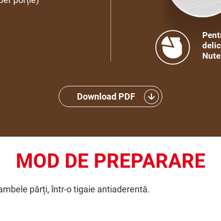
Pentr
deli
Nute
Download PDF
MOD DE PREPARARE
ambele părți, într-o tigaie antiaderentă.