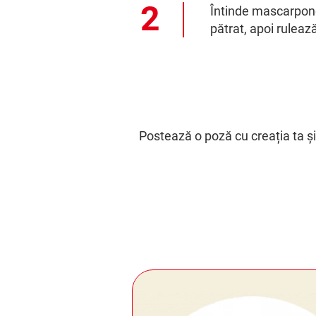
Întinde mascarpone 
pătrat, apoi ruleaz
Postează o poză cu creația ta ș