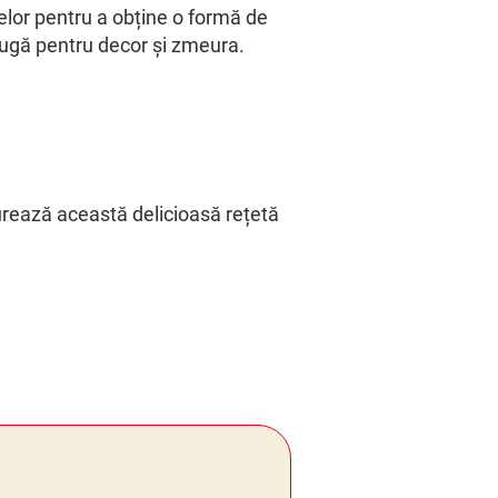
telor pentru a obține o formă de
augă pentru decor și zmeura.
urează această delicioasă rețetă