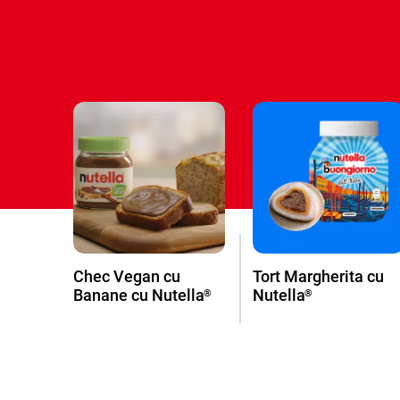
Chec Vegan cu
Tort Margherita cu
Banane cu Nutella
Nutella
®
®