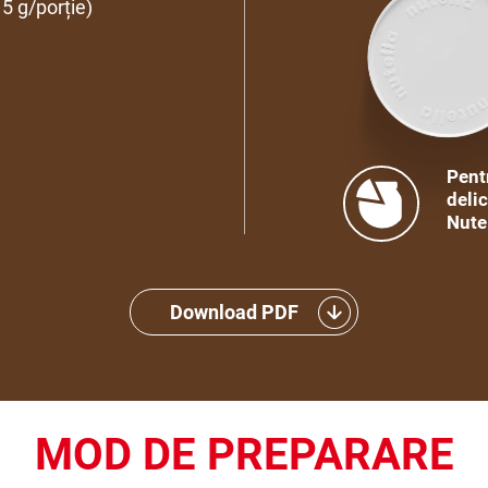
5 g/porție)
Pentr
deli
Nute
Download PDF
MOD DE PREPARARE