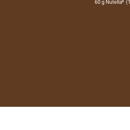
60 g Nutella
(1
®