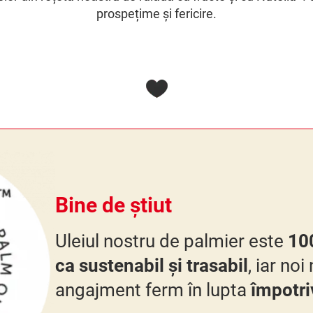
prospețime și fericire.
Bine de știut
Uleiul nostru de palmier este
10
ca sustenabil și trasabil
, iar no
angajment ferm în lupta
împotri