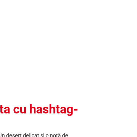
ta cu hashtag-
Un desert delicat și o notă de