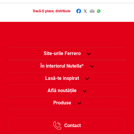
Facebook
Twitter
Email
WhatsApp
Dacă-ți place, distribuie
Site-urile Ferrero
În interiorul Nutella
®
Lasă-te inspirat
Află noutățile
Produse
Contact