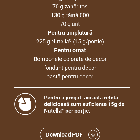
70 g zahăr tos
130 g făină 000
70 g unt
Pentru umplutură
225 g Nutella
(15 g/porție)
®
Pentru ornat
Bombonele colorate de decor
fondant pentru decor
pastă pentru decor
Pentru a pregăti această rețetă
delicioasă sunt suficiente 15g de
Nutella
per porție.
®
Download PDF