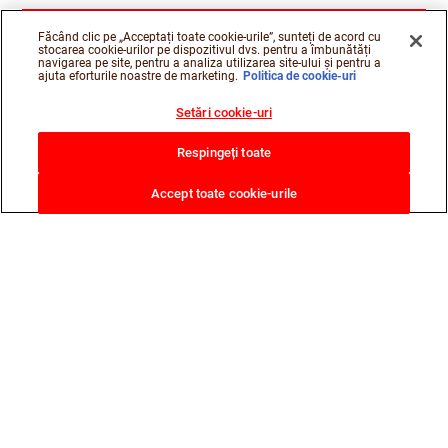
Făcând clic pe „Acceptați toate cookie-urile”, sunteți de acord cu
stocarea cookie-urilor pe dispozitivul dvs. pentru a îmbunătăți
navigarea pe site, pentru a analiza utilizarea site-ului și pentru a
ajuta eforturile noastre de marketing.
Politica de cookie-uri
Setări cookie-uri
Respingeți toate
Accept toate cookie-urile