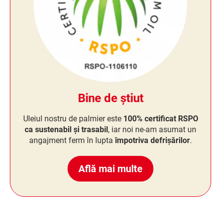
Bine de știut
Uleiul nostru de palmier este
100% certificat RSPO
ca sustenabil și trasabil
, iar noi ne-am asumat un
angajment ferm în lupta
împotriva defrișărilor
.
Află mai multe