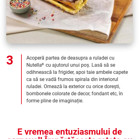
Acoperă partea de deasupra a ruladei cu
Nutella
cu ajutorul unui poș. Lasă să se
®
odihnească la frigider, apoi taie ambele capete
ca să se vadă frumos spirala din interiorul
ruladei. Ornează la exterior cu orice dorești,
bombonele colorate de decor, fondant etc, în
forme pline de imaginație.
E vremea entuziasmului de