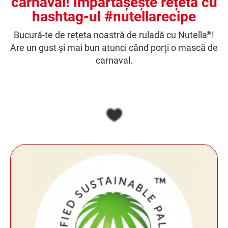
carnaval! Împărtășește rețeta cu
hashtag-ul #nutellarecipe
Bucură-te de rețeta noastră de ruladă cu Nutella
!
®
Are un gust și mai bun atunci când porți o mască de
carnaval.