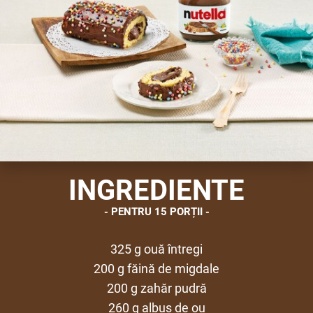
INGREDIENTE
PENTRU 15 PORȚII
325 g ouă întregi
200 g făină de migdale
200 g zahăr pudră
260 g albuș de ou