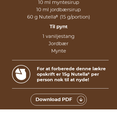
10 ml myntesirup
10 ml jordbærsirup
®
60 g Nutella
(15 g/portion)
Til pynt
1 vaniljestang
Jordbær
Mynte
For at forberede denne lækre
opskrift er 15g Nutella
per
®
person nok til at nyde!
Download PDF