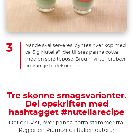
Når de skal serveres, pyntes hver kop med
ca. 5 g Nutella
, der tilføres panna cotta
®
med en sprøjtepose. Brug mynte, jordbær
og vanilje til dekoration.
Tre skønne smagsvarianter.
Del opskriften med
hashtagget #nutellarecipe
Det er uvist, hvor panna cotta stammer fra.
Regionen Piemonte i Italien daterer