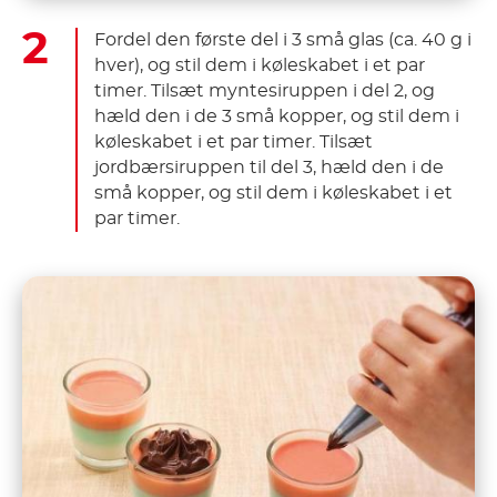
Fordel den første del i 3 små glas (ca. 40 g i
hver), og stil dem i køleskabet i et par
timer. Tilsæt myntesiruppen i del 2, og
hæld den i de 3 små kopper, og stil dem i
køleskabet i et par timer. Tilsæt
jordbærsiruppen til del 3, hæld den i de
små kopper, og stil dem i køleskabet i et
par timer.