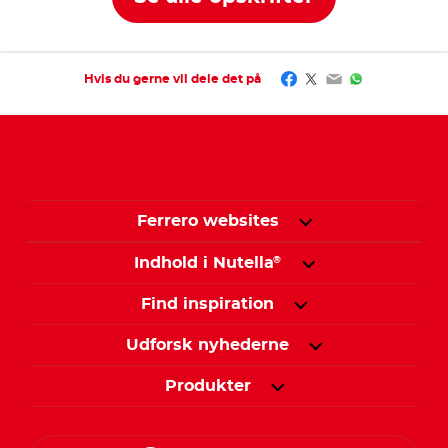
Facebook
Twitter
Email
WhatsApp
Hvis du gerne vil dele det på
Ferrero websites
Indhold i Nutella
®
Find inspiration
Udforsk nyhederne
Produkter