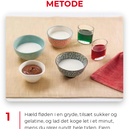
METODE
Hæld fløden i en gryde, tilsæt sukker og
gelatine, og lad det koge let i et minut,
mens du rører rundt hele tiden. Fjern