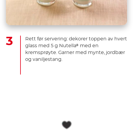
Rett før servering: dekorer toppen av hvert
glass med 5 g Nutella
med en
®
kremsprøyte. Garner med mynte, jordbær
og vaniljestang.