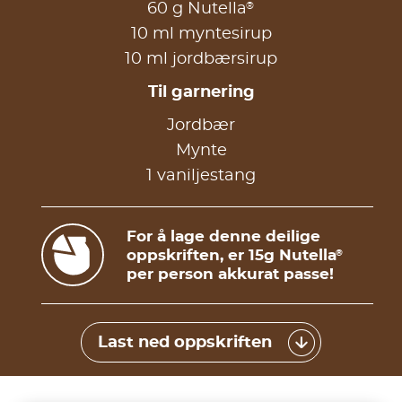
®
60 g Nutella
10 ml myntesirup
10 ml jordbærsirup
Til garnering
Jordbær
Mynte
1 vaniljestang
For å lage denne deilige
oppskriften, er 15g Nutella
®
per person akkurat passe!
Last ned oppskriften