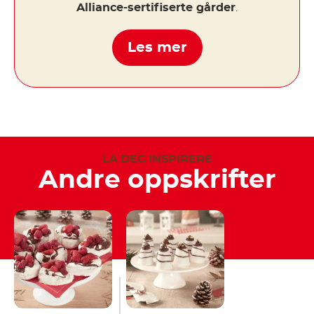
Alliance-sertifiserte gårder
.
Les mer
LA DEG INSPIRERE
Andre oppskrifter