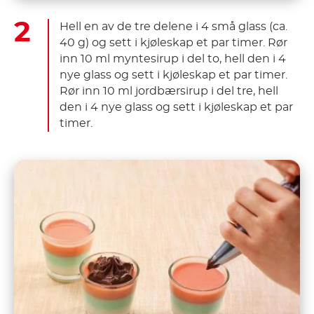
Hell en av de tre delene i 4 små glass (ca.
40 g) og sett i kjøleskap et par timer. Rør
inn 10 ml myntesirup i del to, hell den i 4
nye glass og sett i kjøleskap et par timer.
Rør inn 10 ml jordbærsirup i del tre, hell
den i 4 nye glass og sett i kjøleskap et par
timer.