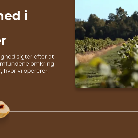
ed i
r
ghed sigter efter at
lsamfundene omkring
 hvor vi opererer.