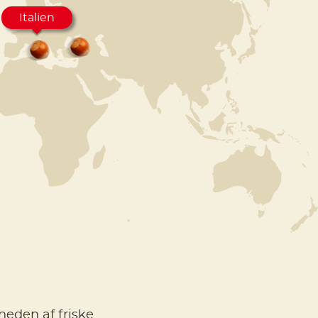
Italien
heden af friske