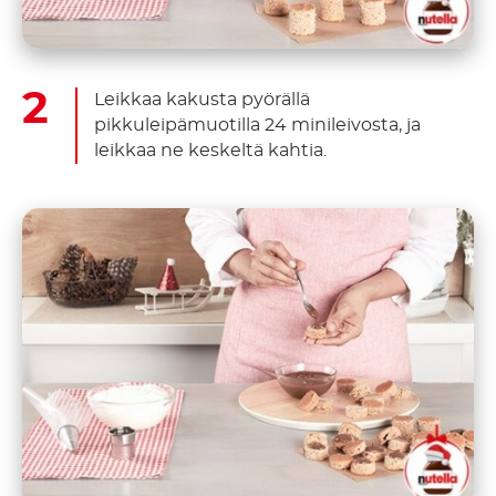
Leikkaa kakusta pyörällä
pikkuleipämuotilla 24 minileivosta, ja
leikkaa ne keskeltä kahtia.