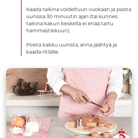
Kaada taikina voideltuun vuokaan ja paista
uunissa 30 minuutin ajan (tai kunnes
taikina kakun keskellä ei enää tartu
hammastikkuun).
Poista kakku uunista, anna jäähtyä ja
kaada ritilälle.