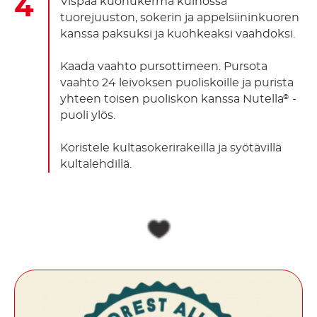
Vispaa kuohukerma kulhossa
tuorejuuston, sokerin ja appelsiininkuoren
kanssa paksuksi ja kuohkeaksi vaahdoksi.
Kaada vaahto pursottimeen. Pursota
vaahto 24 leivoksen puoliskoille ja purista
yhteen toisen puoliskon kanssa Nutella
-
®
puoli ylös.
Koristele kultasokerirakeilla ja syötävillä
kultalehdillä.