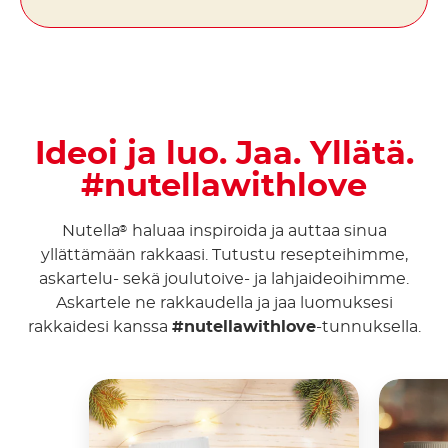
Ideoi ja luo. Jaa. Yllätä.
#nutellawithlove
Nutella
haluaa inspiroida ja auttaa sinua
®
yllättämään rakkaasi. Tutustu resepteihimme,
askartelu- sekä joulutoive- ja lahjaideoihimme.
Askartele ne rakkaudella ja jaa luomuksesi
rakkaidesi kanssa
#nutellawithlove
-tunnuksella.