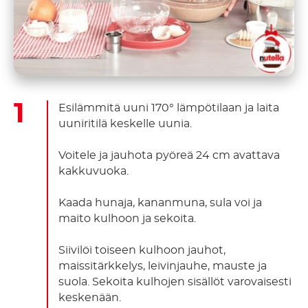
Esilämmitä uuni 170° lämpötilaan ja laita
uuniritilä keskelle uunia.
Voitele ja jauhota pyöreä 24 cm avattava
kakkuvuoka.
Kaada hunaja, kananmuna, sula voi ja
maito kulhoon ja sekoita.
Siivilöi toiseen kulhoon jauhot,
maissitärkkelys, leivinjauhe, mauste ja
suola. Sekoita kulhojen sisällöt varovaisesti
keskenään.