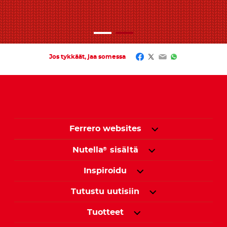
Facebook
Twitter
Email
WhatsApp
Jos tykkäät, jaa somessa
Ferrero websites
Nutella
sisältä
®
Inspiroidu
Tutustu uutisiin
Tuotteet