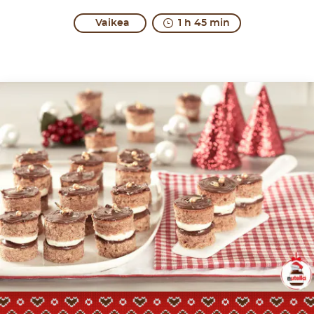
Vaikea
1 h 45 min