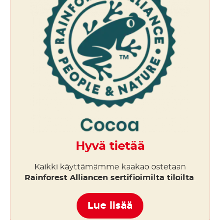
Hyvä tietää
Kaikki käyttämämme kaakao ostetaan
Rainforest Alliancen sertifioimilta tiloilta
.
Lue lisää