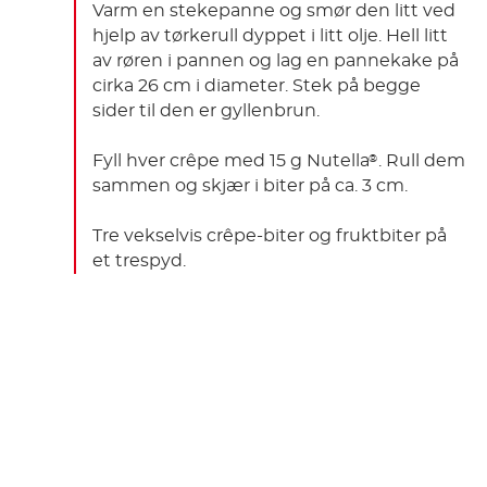
Varm en stekepanne og smør den litt ved
hjelp av tørkerull dyppet i litt olje. Hell litt
av røren i pannen og lag en pannekake på
cirka 26 cm i diameter. Stek på begge
sider til den er gyllenbrun.
Fyll hver crêpe med 15 g Nutella
. Rull dem
®
sammen og skjær i biter på ca. 3 cm.
Tre vekselvis crêpe-biter og fruktbiter på
et trespyd.