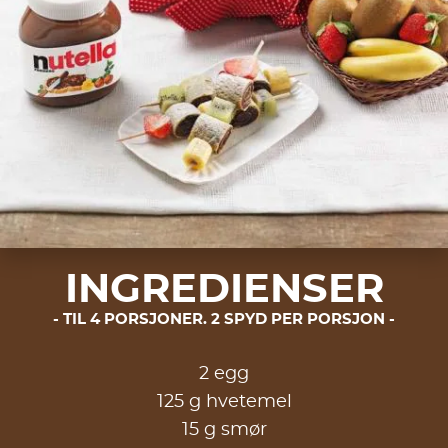
INGREDIENSER
TIL 4 PORSJONER. 2 SPYD PER PORSJON
2 egg
125 g hvetemel
15 g smør