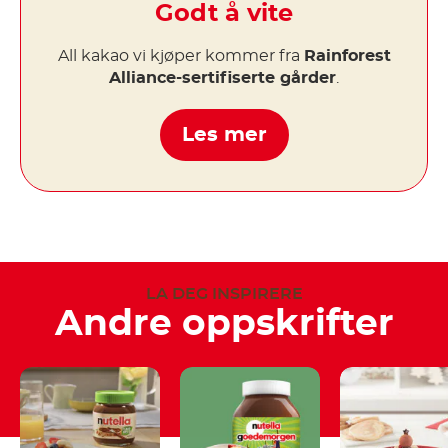
Godt å vite
All kakao vi kjøper kommer fra
Rainforest
Alliance-sertifiserte gårder
.
Les mer
LA DEG INSPIRERE
Andre oppskrifter