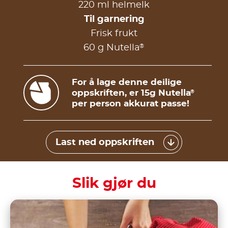
220 ml helmelk
Til garnering
Frisk frukt
®
60 g Nutella
For å lage denne deilige
oppskriften, er 15g Nutella
®
per person akkurat passe!
Last ned oppskriften
Slik gjør du