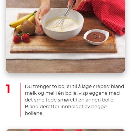
Du trenger to boller til å lage crêpes: bland
melk og mel i én bolle; visp eggene med
det smeltede smøret i en annen bolle.
Bland deretter innholdet av begge
bollene.