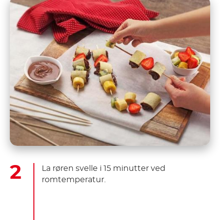
La røren svelle i 15 minutter ved
romtemperatur.