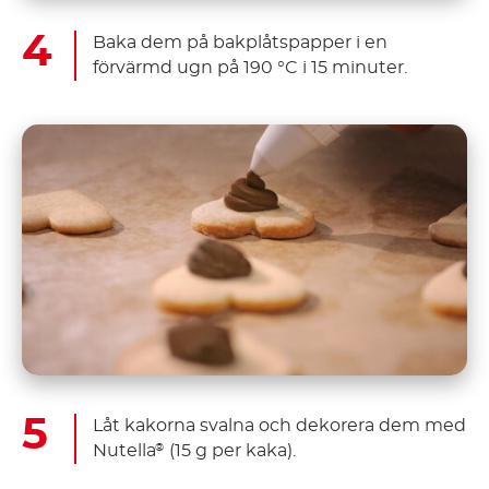
Baka dem på bakplåtspapper i en
förvärmd ugn på 190 °C i 15 minuter.
Låt kakorna svalna och dekorera dem med
Nutella
(15 g per kaka).
®