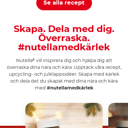
Se alla recept
Skapa. Dela med dig.
Överraska.
#nutellamedkärlek
Nutella
vill inspirera dig och hjälpa dig att
®
överraska dina nära och kära. Upptäck våra recept,
upcycling- och julklappsidéer. Skapa med kärlek
och dela det du skapat med dina nära och kära
med
#nutellamedkärlek