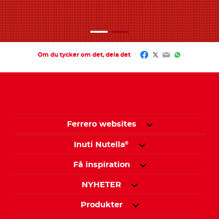
Facebook
Twitter
Email
WhatsApp
Om du tycker om det, dela det
Ferrero websites
Inuti Nutella
®
Få inspiration
NYHETER
Produkter