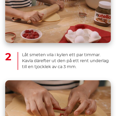
Låt smeten vila i kylen ett par timmar.
Kavla därefter ut den på ett rent underlag
till en tjocklek av ca 3 mm.