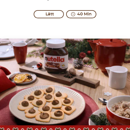
Lätt
40 Min