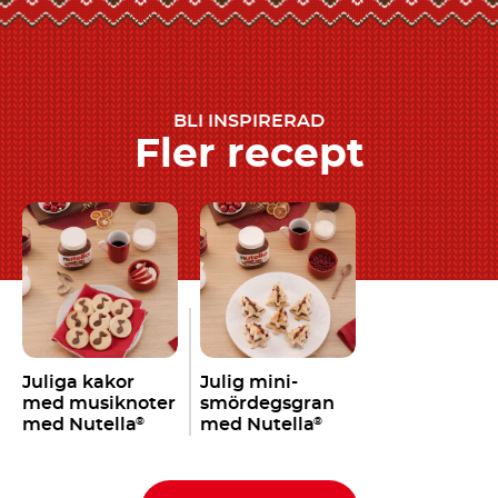
BLI INSPIRERAD
Fler recept
Juliga kakor
Julig mini-
med musiknoter
smördegsgran
med Nutella
med Nutella
®
®