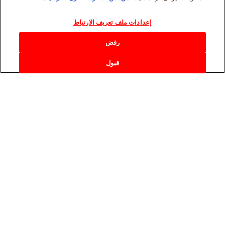
إعدادات ملف تعريف الارتباط
رفض
قبول