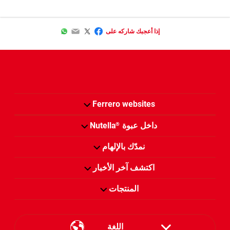
WhatsApp
Email
Twitter
Facebook
إذا أعجبك شاركه على
Ferrero websites
داخل عبوة
Nutella
®
نمدّك بالإلهام
اكتشف آخر الأخبار
المنتجات
اللغة