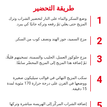
طريقة التحضير
وضع السكر والماء على النار لتحضير الشراب وترك
المزيج حتى يغلي ثمّ رفعه وتركه جانبًا كي يبرد.
مزج السميد، جوز الهند ونصف كوب من السكر.
مزج جلوكوز العسل، الحليب والسمنة، تسخينهم قليلًا،
ثمّ إضافة هذا المزيج إلى المزيج المحضّر سابقًا.
سكب المزيج النهائي في قوالب سيليكون صغيرة
ووضعها في الفرن على درجة حرارة 170 مئوية لمدة
15 دقيقة.
إضافة الشراب المركّز إلى الهريسة مباشرة وتركها