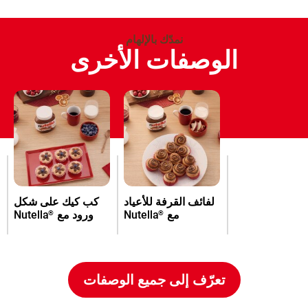
نمدّك بالإلهام
الوصفات الأخرى
لفائف القرفة للأعياد
كب كيك على شكل
مع
Nutella
ورود مع
Nutella
®
®
تعرّف إلى جميع الوصفات