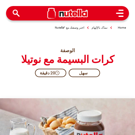
Open Menu
Home
نمدّك بالإلهام
اختر وصفتك مع
®
Nutella
الوصفة
كرات البسيمة مع نوتيلا
سهل
20 دقيقة