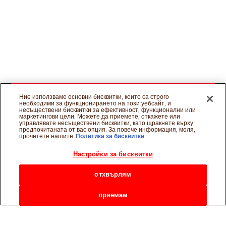
Ние използваме основни бисквитки, които са строго
необходими за функционирането на този уебсайт, и
несъществени бисквитки за ефективност, функционални или
маркетингови цели. Можете да приемете, откажете или
управлявате несъществени бисквитки, като щракнете върху
предпочитаната от вас опция. За повече информация, моля,
прочетете нашите
Политика за бисквитки
Настройки за бисквитки
отхвърлям
приемам