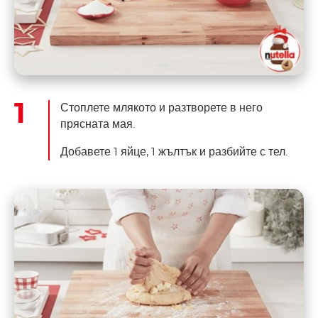
Стоплете млякото и разтворете в него
прясната мая.
Добавете 1 яйце, 1 жълтък и разбийте с тел.