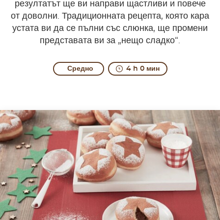
резултатът ще ви направи щастливи и повече
от доволни. Традиционната рецепта, която кара
устата ви да се пълни със слюнка, ще промени
представата ви за „нещо сладко“.
Средно
4 h 0 мин