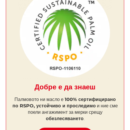
Добре е да знаеш
Палмовото ни масло е
100% сертифицирано
по RSPO, устойчиво и проследимо
и ние сме
поели ангажимент за мерки срещу
обезлесяването
.