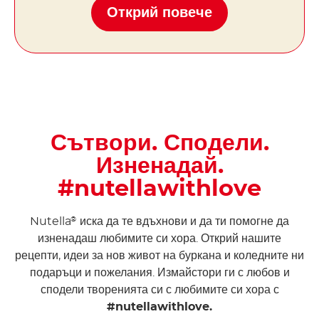
Открий повече
Сътвори. Сподели.
Изненадай.
#nutellawithlove
Nutella
иска да те вдъхнови и да ти помогне да
®
изненадаш любимите си хора. Открий нашите
рецепти, идеи за нов живот на буркана и коледните ни
подаръци и пожелания. Измайстори ги с любов и
сподели творенията си с любимите си хора с
#nutellawithlove.