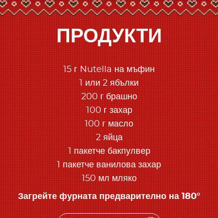
ПРОДУКТИ
15 г Nutella на мъфин
1 или 2 ябълки
200 г брашно
100 г захар
100 г масло
2 яйца
1 пакетче бакпулвер
1 пакетче ванилова захар
150 мл мляко
Загрейте фурната предварително на 180°