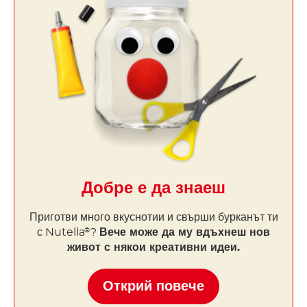
Добре е да знаеш
Приготви много
вкуснотии
и свърши бурканът ти
с Nutella
?
Вече може да му вдъхнеш нов
®
живот с някои креативни идеи.
Открий повече