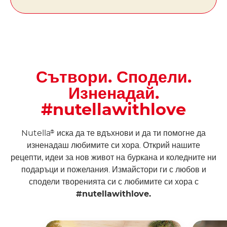
Сътвори. Сподели.
Изненадай.
#nutellawithlove
Nutella
иска да те вдъхнови и да ти помогне да
®
изненадаш любимите си хора. Открий нашите
рецепти, идеи за нов живот на буркана и коледните ни
подаръци и пожелания. Измайстори ги с любов и
сподели творенията си с любимите си хора с
#nutellawithlove.