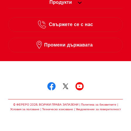
Продукти
Свържете се с нас
Промени държавата
Следвай ни в
Следвай ни в facebo
Следвай ни в twit
Следвай ни в
© ФЕРЕРО 2026, ВСИЧКИ ПРАВА ЗАПАЗЕНИ
Политика за бисквитките
Условия за ползване
Техническо изискване
Уведомление за поверителност