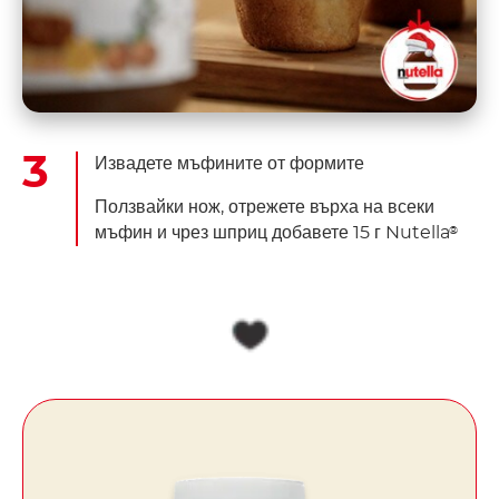
Извадете мъфините от формите
Ползвайки нож, отрежете върха на всеки
мъфин и чрез шприц добавете 15 г Nutella
®