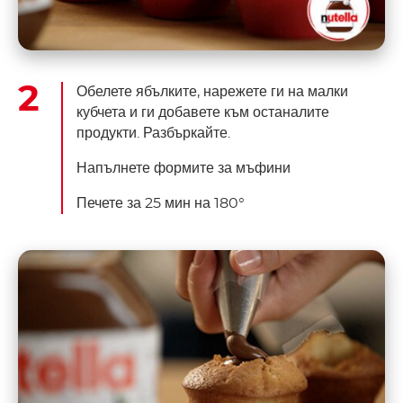
Обелете ябълките, нарежете ги на малки
кубчета и ги добавете към останалите
продукти. Разбъркайте.
Напълнете формите за мъфини
Печете за 25 мин на 180°