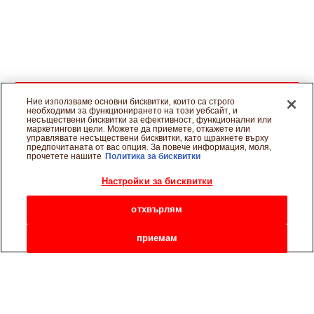
Ние използваме основни бисквитки, които са строго
необходими за функционирането на този уебсайт, и
несъществени бисквитки за ефективност, функционални или
маркетингови цели. Можете да приемете, откажете или
управлявате несъществени бисквитки, като щракнете върху
предпочитаната от вас опция. За повече информация, моля,
прочетете нашите
Политика за бисквитки
Настройки за бисквитки
отхвърлям
приемам