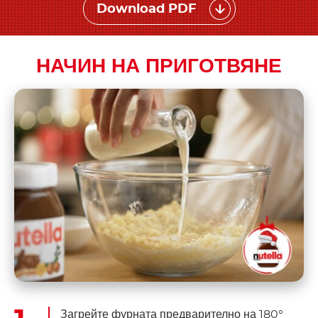
Download PDF
НАЧИН НА ПРИГОТВЯНЕ
Загрейте фурната предварително на 180°