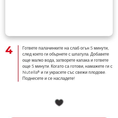
Гответе палачинките на слаб огън 5 минути,
след което ги обърнете с шпатула. Добавете
още малко вода, затворете капака и гответе
още 5 минути. Когато са готови, намажете ги с
Nutella
и ги украсете със свежи плодове.
®
Поднесете и се насладете!