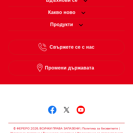
Промени държавата
Следвай ни в
Следвай ни в facebo
Следвай ни в twit
Следвай ни в
© ФЕРЕРО 2026, ВСИЧКИ ПРАВА ЗАПАЗЕНИ
Политика за бисквитките
Условия за ползване
Техническо изискване
Уведомление за поверителност