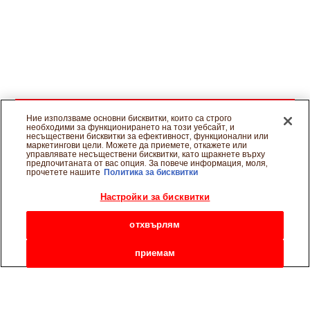
Ние използваме основни бисквитки, които са строго
необходими за функционирането на този уебсайт, и
несъществени бисквитки за ефективност, функционални или
маркетингови цели. Можете да приемете, откажете или
управлявате несъществени бисквитки, като щракнете върху
предпочитаната от вас опция. За повече информация, моля,
прочетете нашите
Политика за бисквитки
Настройки за бисквитки
отхвърлям
приемам