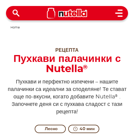
Open 
Home
РЕЦЕПТА
Пухкави палачинки с
Nutella
®
Пухкави и перфектно изпечени – нашите
палачинки са идеални за споделяне! Те стават
®
още по-вкусни, когато добавите Nutella
.
Започнете деня си с пухкава сладост с тази
рецепта!
Лесно
40 мин