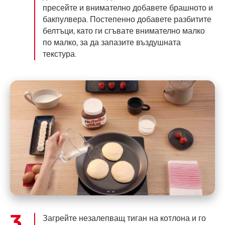
пресейте и внимателно добавете брашното и
бакпулвера. Постепенно добавете разбитите
белтъци, като ги сгъвате внимателно малко
по малко, за да запазите въздушната
текстура.
Загрейте незалепващ тиган на котлона и го