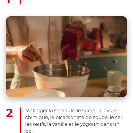
Mélanger la semoule, le sucre, la levure
chimique, le bicarbonate de soude, le sel,
les œufs, la vanille et le yogourt dans un
bol.