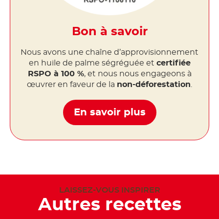
Bon à savoir
Nous avons une chaîne d’approvisionnement
en huile de palme ségréguée et
certifiée
RSPO à 100 %
, et nous nous engageons à
œuvrer en faveur de la
non-déforestation
.
En savoir plus
LAISSEZ-VOUS INSPIRER
Autres recettes