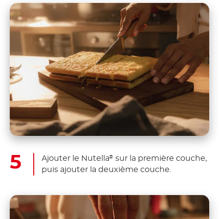
Ajouter le Nutella
sur la première couche,
®
puis ajouter la deuxième couche.