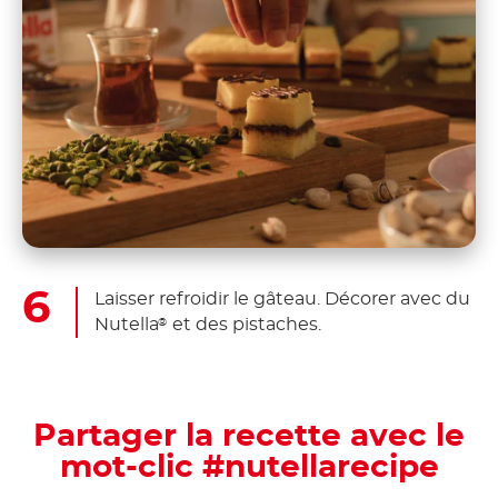
Laisser refroidir le gâteau. Décorer avec du
Nutella
et des pistaches.
®
Partager la recette avec le
mot-clic #nutellarecipe