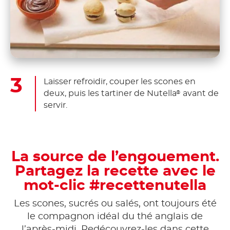
Laisser refroidir, couper les scones en
deux, puis les tartiner de Nutella
avant de
®
servir.
La source de l’engouement.
Partagez la recette avec le
mot-clic #recettenutella
Les scones, sucrés ou salés, ont toujours été
le compagnon idéal du thé anglais de
l’après-midi. Redécouvrez-les dans cette