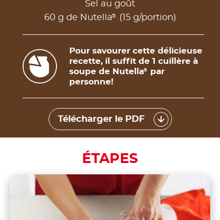
Sel au goût
®
60 g de Nutella
(15 g/portion)
Pour savourer cette délicieuse
recette, il suffit de 1 cuillère à
soupe de Nutella
par
®
personne!
Télécharger le PDF
ÉTAPES