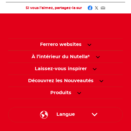
Facebook
Twitter
Email
Si vous l’aimez, partagez-la sur
Ferrero websites
À l’intérieur du Nutella
®
Laissez-vous inspirer
Découvrez les Nouveautés
Produits
Langue
English