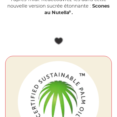
nouvelle version sucrée étonnante :
Scones
®
au Nutella
.