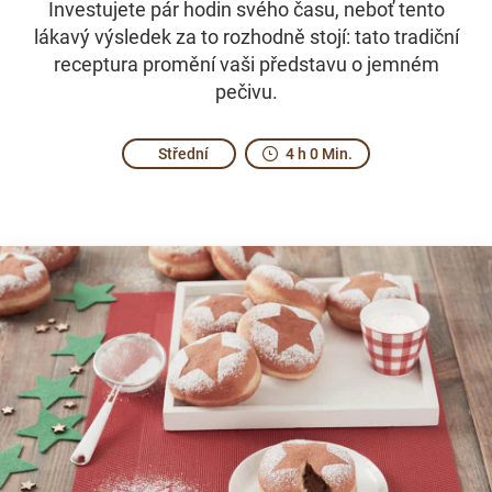
Investujete pár hodin svého času, neboť tento
lákavý výsledek za to rozhodně stojí: tato tradiční
receptura promění vaši představu o jemném
pečivu.
Střední
4 h 0 Min.