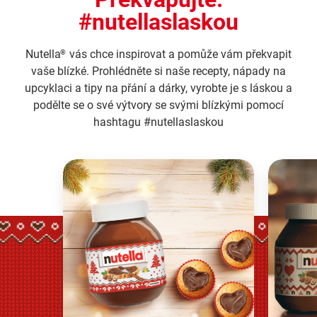
#nutellaslaskou
Nutella
vás chce inspirovat a pomůže vám překvapit
®
vaše blízké. Prohlédněte si naše recepty, nápady na
upcyklaci a tipy na přání a dárky, vyrobte je s láskou a
podělte se o své výtvory se svými blízkými pomocí
hashtagu #nutellaslaskou