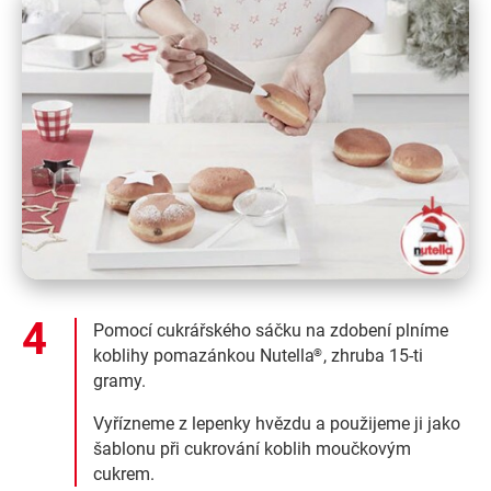
Pomocí cukrářského sáčku na zdobení plníme
koblihy pomazánkou Nutella
, zhruba 15-ti
®
gramy.
Vyřízneme z lepenky hvězdu a použijeme ji jako
šablonu při cukrování koblih moučkovým
cukrem.