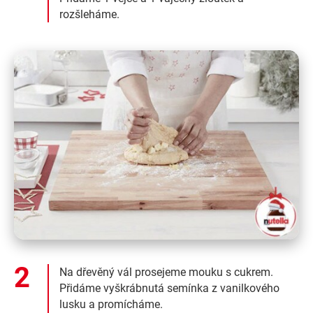
rozšleháme.
Na dřevěný vál prosejeme mouku s cukrem.
Přidáme vyškrábnutá semínka z vanilkového
lusku a promícháme.