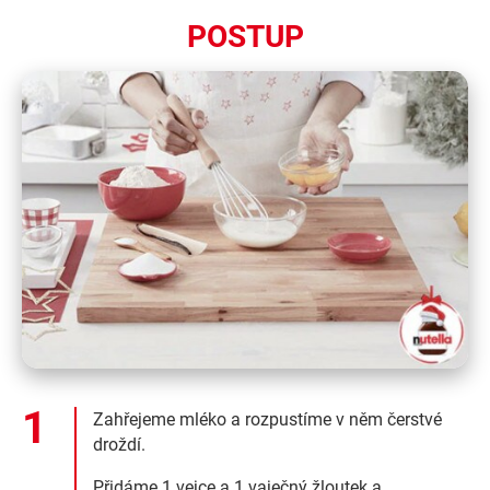
POSTUP
Zahřejeme mléko a rozpustíme v něm čerstvé
droždí.
Přidáme 1 vejce a 1 vaječný žloutek a