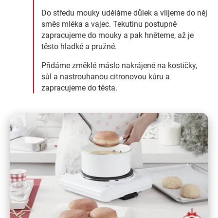
Do středu mouky uděláme důlek a vlijeme do něj
směs mléka a vajec. Tekutinu postupně
zapracujeme do mouky a pak hněteme, až je
těsto hladké a pružné.
Přidáme změklé máslo nakrájené na kostičky,
sůl a nastrouhanou citronovou kůru a
zapracujeme do těsta.