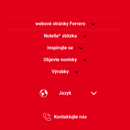
webové stránky Ferrero
Nutella
zblízka
®
Inspirujte se
Objevte novinky
Výrobky
Jazyk
Česky
Kontaktujte nás
Slovensky