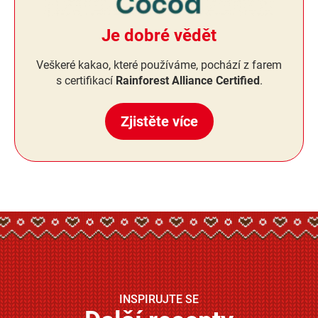
Je dobré vědět
Veškeré kakao, které používáme, pochází z farem
s certifikací
Rainforest Alliance Certified
.
Zjistěte více
INSPIRUJTE SE