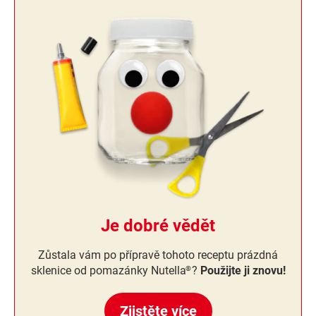
Je dobré vědět
Zůstala vám po přípravě tohoto receptu prázdná
sklenice od pomazánky Nutella
?
Použijte ji znovu!
®
Zjistěte více