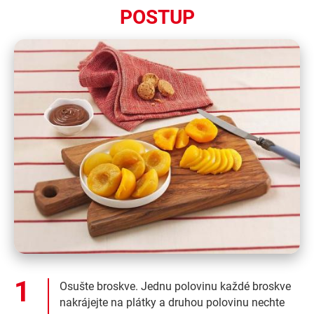
POSTUP
Osušte broskve. Jednu polovinu každé broskve
nakrájejte na plátky a druhou polovinu nechte