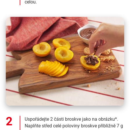
celou.
Uspořádejte 2 části broskve jako na obrázku*.
Naplňte střed celé poloviny broskve přibližně 7 g