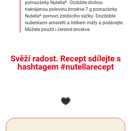
pomazánky Nutella
. Ozdobte druhou
®
nakrájenou polovinu broskve 7 g pomazánky
Nutella
pomocí zdobicího sáčku. Dozdobte
®
sušenkami amaretti a lístkem máty a podávejte.
Můžete použít i čerstvé broskve.
Svěží radost. Recept sdílejte s
hashtagem #nutellarecept