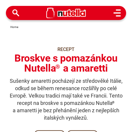
Open M
Home
RECEPT
Broskve s pomazánkou
Nutella
a amaretti
®
Sušenky amaretti pocházejí ze středověké Itálie,
odkud se během renesance rozšířily po celé
Evropě. Velkou tradici mají také ve Francii. Tento
recept na broskve s pomazánkou Nutella
®
a amaretti je bez přehánění jeden z nejlepších
italských vynálezů.