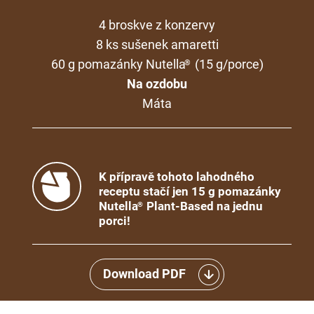
4 broskve z konzervy
8 ks sušenek amaretti
60 g pomazánky Nutella
(15 g/porce)
®
Na ozdobu
Máta
K přípravě tohoto lahodného
receptu stačí jen 15 g pomazánky
Nutella
Plant-Based na jednu
®
porci!
Download PDF