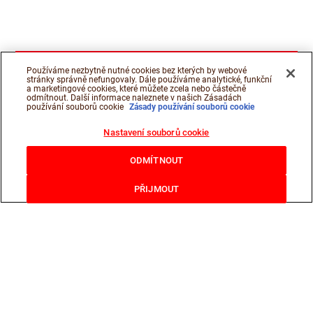
Používáme nezbytně nutné cookies bez kterých by webové
stránky správně nefungovaly. Dále používáme analytické, funkční
a marketingové cookies, které můžete zcela nebo částečně
odmítnout. Další informace naleznete v našich Zásadách
používání souborů cookie
Zásady používání souborů cookie
Nastavení souborů cookie
ODMÍTNOUT
PŘIJMOUT