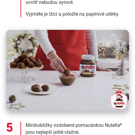
uvnitř nebudou syrové.
Vyjměte je lžící a položte na papírové utěrky.
Minikoblížky ozdobené pomazánkou Nutella
®
jsou nejlepší ještě vlažné.