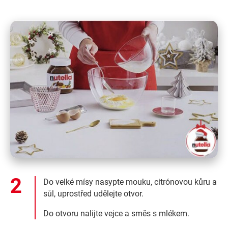
Do velké mísy nasypte mouku, citrónovou kůru a
sůl, uprostřed udělejte otvor.
Do otvoru nalijte vejce a směs s mlékem.