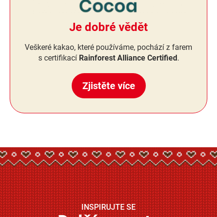
Je dobré vědět
Veškeré kakao, které používáme, pochází z farem
s certifikací
Rainforest Alliance Certified
.
Zjistěte více
INSPIRUJTE SE