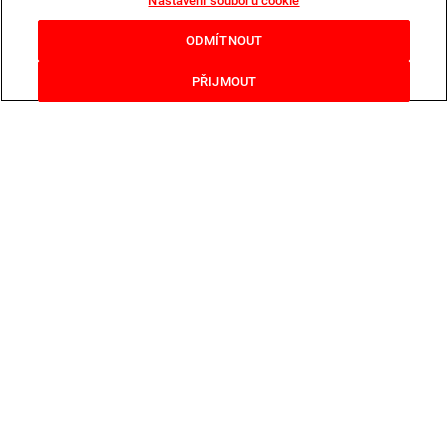
Nastavení souborů cookie
ODMÍTNOUT
PŘIJMOUT