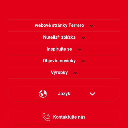
webové stránky Ferrero
Nutella
zblízka
®
Inspirujte se
Objevte novinky
Výrobky
Jazyk
Česky
Kontaktujte nás
Slovensky