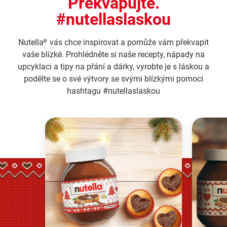
Překvapujte.
#nutellaslaskou
Nutella
vás chce inspirovat a pomůže vám překvapit
®
vaše blízké. Prohlédněte si naše recepty, nápady na
upcyklaci a tipy na přání a dárky, vyrobte je s láskou a
podělte se o své výtvory se svými blízkými pomocí
hashtagu #nutellaslaskou