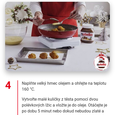
Naplňte velký hrnec olejem a ohřejte na teplotu
160 °C.
Vytvořte malé kuličky z těsta pomocí dvou
polévkových lžic a vložte je do oleje. Otáčejte je
po dobu 5 minut nebo dokud nebudou zlaté a