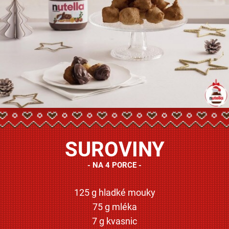
SUROVINY
NA 4 PORCE
125 g hladké mouky
75 g mléka
7 g kvasnic