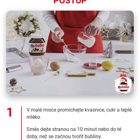
POSTUP
V malé misce promíchejte kvasnice, cukr a teplé
mléko.
Směs dejte stranou na 10 minut nebo do té
doby, než se začnou tvořit bubliny.