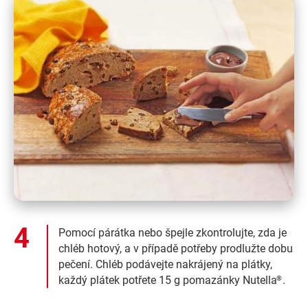
Pomocí párátka nebo špejle zkontrolujte, zda je
chléb hotový, a v případě potřeby prodlužte dobu
pečení. Chléb podávejte nakrájený na plátky,
každý plátek potřete 15 g pomazánky Nutella
.
®