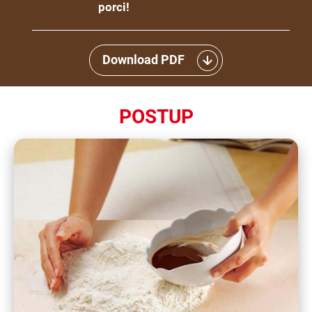
porci!
Download PDF
POSTUP