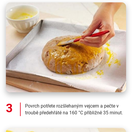
Povrch potřete rozšlehaným vejcem a pečte v
troubě předehřáté na 160 °C přibližně 35 minut.