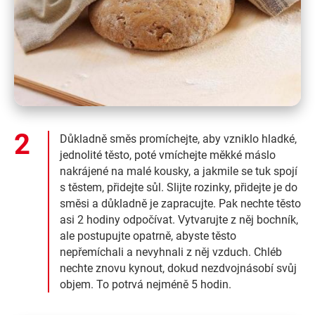
Důkladně směs promíchejte, aby vzniklo hladké,
jednolité těsto, poté vmíchejte měkké máslo
nakrájené na malé kousky, a jakmile se tuk spojí
s těstem, přidejte sůl. Slijte rozinky, přidejte je do
směsi a důkladně je zapracujte. Pak nechte těsto
asi 2 hodiny odpočívat. Vytvarujte z něj bochník,
ale postupujte opatrně, abyste těsto
nepřemíchali a nevyhnali z něj vzduch. Chléb
nechte znovu kynout, dokud nezdvojnásobí svůj
objem. To potrvá nejméně 5 hodin.