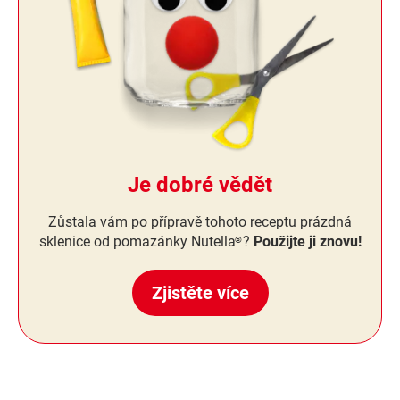
Je dobré vědět
Zůstala vám po přípravě tohoto receptu prázdná
sklenice od pomazánky Nutella
?
Použijte ji znovu!
®
Zjistěte více