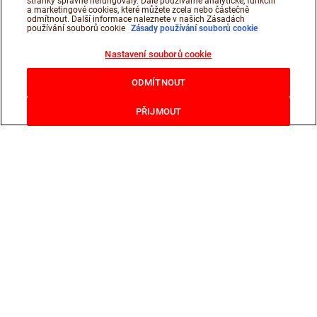
stránky správně nefungovaly. Dále používáme analytické, funkční
a marketingové cookies, které můžete zcela nebo částečně
odmítnout. Další informace naleznete v našich Zásadách
používání souborů cookie
Zásady používání souborů cookie
Nastavení souborů cookie
ODMÍTNOUT
PŘIJMOUT