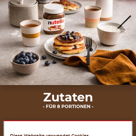
Zutaten
FÜR 8 PORTIONEN
1 Tasse Allzweckmehl
2 Esslöffel Kristallzucker