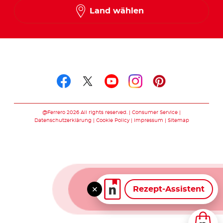
Land wählen
Folge uns auf
Folge uns auf facebook
Folge uns auf twitte
Folge uns auf y
Folge uns au
Folge uns 
@Ferrero 2026 All rights reserved.
Consumer Service
Datenschutzerklärung
Cookie Policy
Impressum
Sitemap
Rezept-Assistent