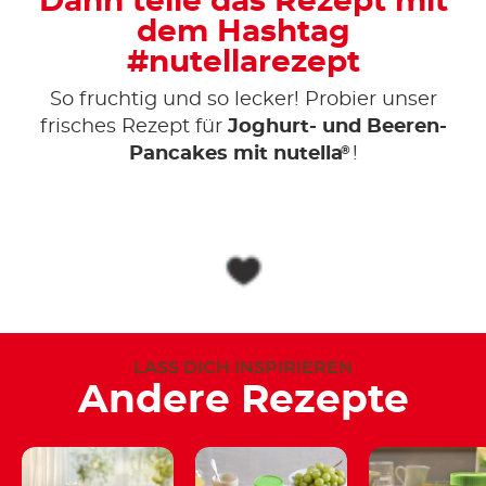
Dann teile das Rezept mit
dem Hashtag
#nutellarezept
So fruchtig und so lecker! Probier unser
frisches Rezept für
Joghurt- und Beeren-
®
Pancakes mit nutella
!
LASS DICH INSPIRIEREN
Andere Rezepte