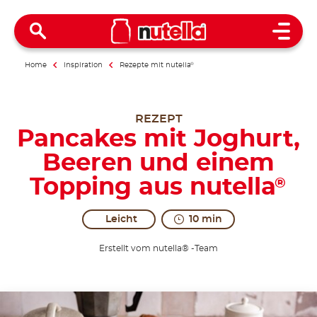
Open 
Home
Inspiration
Rezepte mit nutella
®
REZEPT
Pancakes mit Joghurt,
Beeren und einem
Topping aus nutella
®
Leicht
10 min
Erstellt vom nutella® -Team