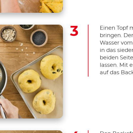
Einen Topf 
bringen. De
Wasser vom
in das sied
beiden Seit
lassen. Mit 
auf das Back