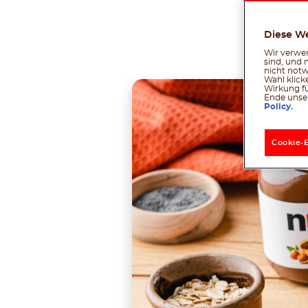
Diese W
Tei
Wir verwen
sind, und 
nicht notw
Wahl klick
Wirkung fü
Ende unser
Policy.
Cookie-