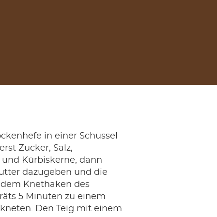
ckenhefe in einer Schüssel
rst Zucker, Salz,
 und Kürbiskerne, dann
utter dazugeben und die
t dem Knethaken des
äts 5 Minuten zu einem
 kneten. Den Teig mit einem