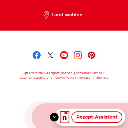
Land wählen
Folge uns auf
Folge uns auf facebook
Folge uns auf twitte
Folge uns auf y
Folge uns au
Folge uns 
@Ferrero 2026 All rights reserved.
Consumer Service
Datenschutzerklärung
Cookie Policy
Impressum
Sitemap
Rezept-Assistent