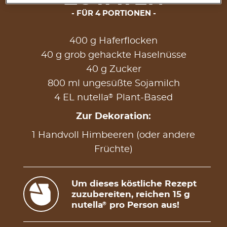
FÜR 4 PORTIONEN
400 g Haferflocken
40 g grob gehackte Haselnüsse
40 g Zucker
800 ml ungesüßte Sojamilch
®
4 EL nutella
Plant-Based
Zur Dekoration:
1 Handvoll Himbeeren (oder andere
Früchte)
Um dieses köstliche Rezept
zuzubereiten, reichen 15 g
nutella
pro Person aus!
®