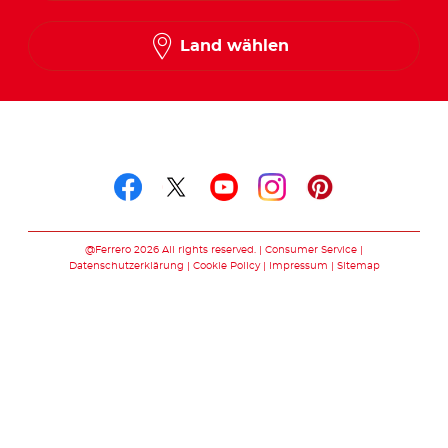
Land wählen
Folge uns auf
Folge uns auf facebook
Folge uns auf twitte
Folge uns auf y
Folge uns au
Folge uns 
@Ferrero 2026 All rights reserved.
Consumer Service
Datenschutzerklärung
Cookie Policy
Impressum
Sitemap