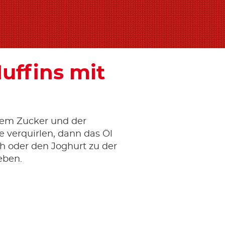
uffins mit
dem Zucker und der
e verquirlen, dann das Öl
h oder den Joghurt zu der
eben.