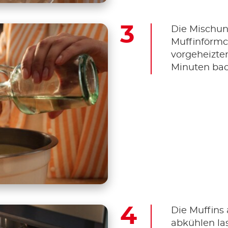
Die Mischun
Muffinförmc
vorgeheizten
Minuten bac
Die Muffin
abkühlen la