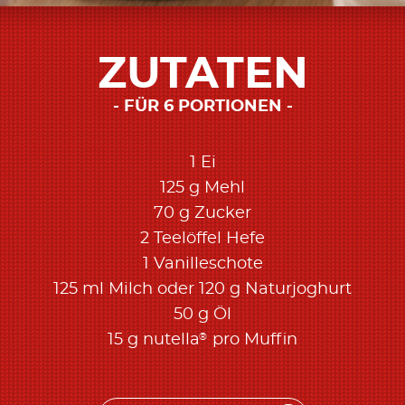
ZUTATEN
FÜR 6 PORTIONEN
1 Ei
125 g Mehl
70 g Zucker
2 Teelöffel Hefe
1 Vanilleschote
125 ml Milch oder 120 g Naturjoghurt
50 g Öl
®
15 g nutella
pro Muffin