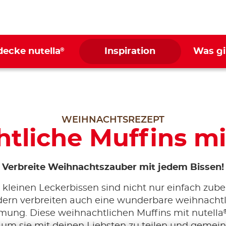
®
decke nutella
Inspiration
Was gi
WEIHNACHTSREZEPT
tliche Muffins mit
Verbreite Weihnachtszauber mit jedem Bissen!
 kleinen Leckerbissen sind nicht nur einfach zuber
ern verbreiten auch eine wunderbare weihnacht
mung. Diese weihnachtlichen Muffins mit nutella