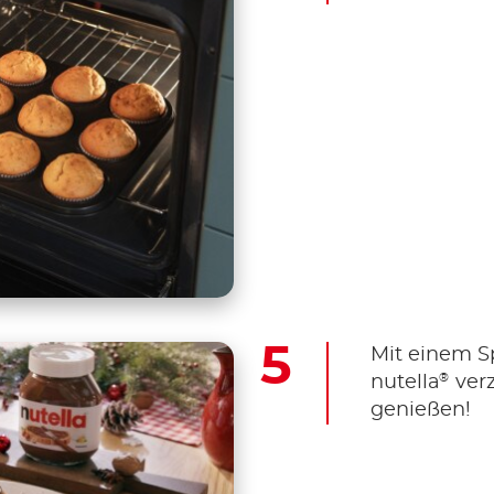
Mit einem Sp
®
nutella
verz
genießen!