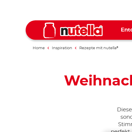
Ent
Home
Inspiration
Rezepte mit nutella
®
Weihnach
Diese
sond
Stim