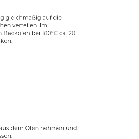
g gleichmäßig auf die
hen verteilen. Im
 Backofen bei 180°C ca. 20
ken.
s aus dem Ofen nehmen und
ssen.