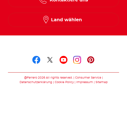
Land wählen
Folge uns auf
Folge uns auf facebook
Folge uns auf twitte
Folge uns auf y
Folge uns au
Folge uns 
@Ferrero 2026 All rights reserved.
Consumer Service
Datenschutzerklärung
Cookie Policy
Impressum
Sitemap