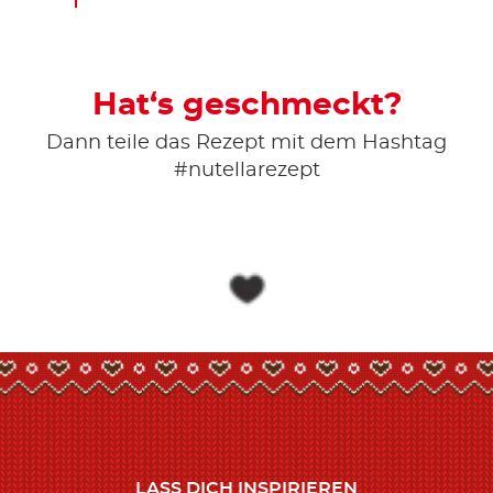
Hat‘s geschmeckt?
Dann teile das Rezept mit dem Hashtag
#nutellarezept
LASS DICH INSPIRIEREN