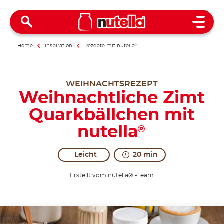
Open 
Home
Inspiration
Rezepte mit nutella
®
WEIHNACHTSREZEPT
Weihnachtliche Zimt
Quarkbällchen mit
nutella
®
Leicht
20 min
Erstellt vom nutella® -Team