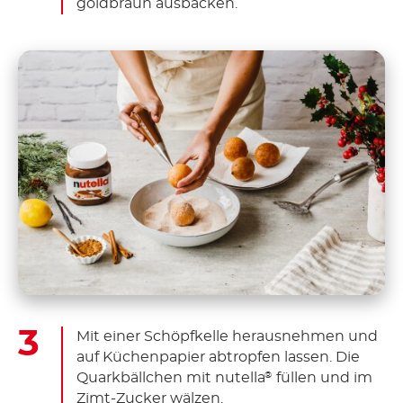
goldbraun ausbacken.
Mit einer Schöpfkelle herausnehmen und
auf Küchenpapier abtropfen lassen. Die
Quarkbällchen mit nutella
füllen und im
®
Zimt-Zucker wälzen.