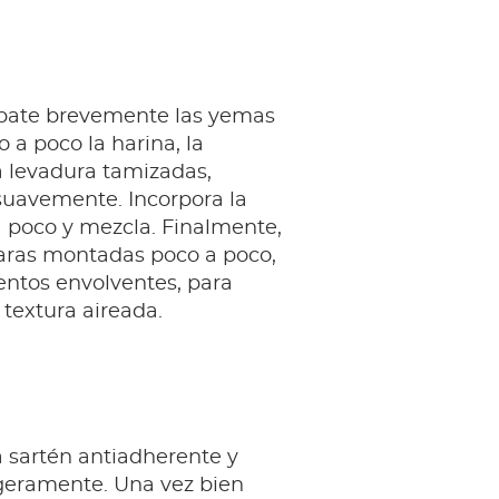
, bate brevemente las yemas
 a poco la harina, la
a levadura tamizadas,
uavemente. Incorpora la
 poco y mezcla. Finalmente,
laras montadas poco a poco,
ntos envolventes, para
textura aireada.
 sartén antiadherente y
igeramente. Una vez bien