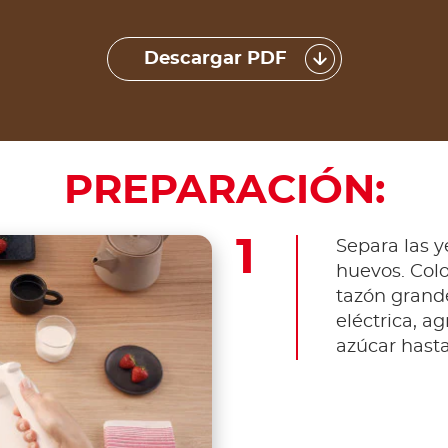
Descargar PDF
PREPARACIÓN:
Separa las y
huevos. Colo
tazón grand
eléctrica, 
azúcar hast