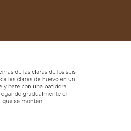
emas de las claras de los seis
ca las claras de huevo en un
e y bate con una batidora
agregando gradualmente el
a que se monten.