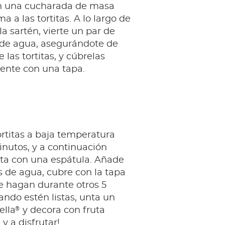
on una cucharada de masa
a a las tortitas. A lo largo de
la sartén, vierte un par de
de agua, asegurándote de
 las tortitas, y cúbrelas
nte con una tapa.
ortitas a baja temperatura
nutos, y a continuación
lta con una espátula. Añade
 de agua, cubre con la tapa
e hagan durante otros 5
ndo estén listas, unta un
®
ella
y decora con fruta
 y a disfrutar!