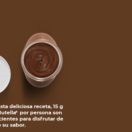
sta deliciosa receta, 15 g
utella
por persona son
®
cientes para disfrutar de
 su sabor.