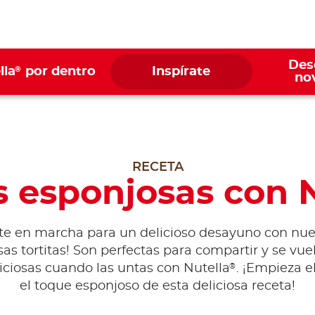
Des
®
lla
por dentro
Inspírate
no
RECETA
s esponjosas con 
te en marcha para un delicioso desayuno con nue
as tortitas! Son perfectas para compartir y se vu
®
iciosas cuando las untas con Nutella
. ¡Empieza e
el toque esponjoso de esta deliciosa receta!