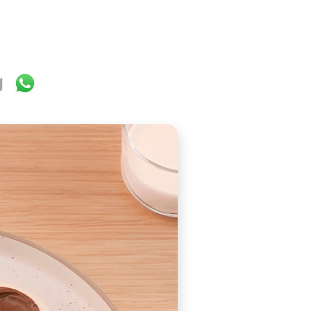
ok
ter
mail
WhatsApp