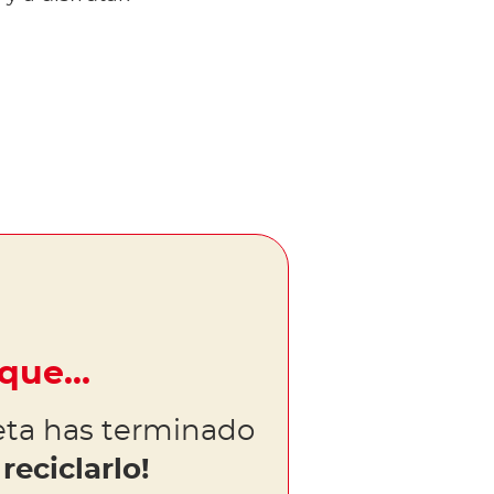
 que…
ta has terminado
reciclarlo!