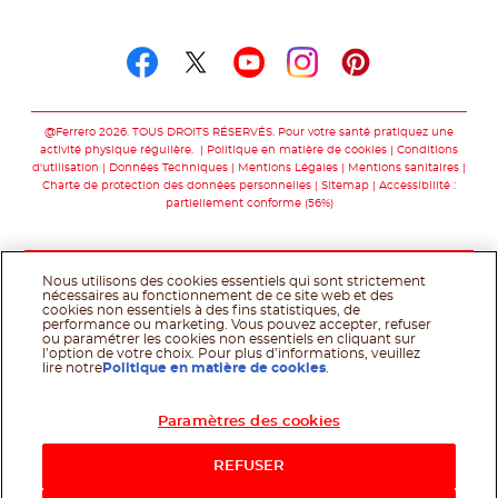
Suivez-nous sur
Suivez-nous sur facebo
Suivez-nous sur twit
Suivez-nous sur
Suivez-nous 
Suivez-nou
@Ferrero 2026. TOUS DROITS RÉSERVÉS. Pour votre santé pratiquez une
activité physique régulière.
Politique en matière de cookies
Conditions
d'utilisation
Données Techniques
Mentions Légales
Mentions sanitaires
Charte de protection des données personnelles
Sitemap
Accessibilité :
partiellement conforme (56%)
Nous utilisons des cookies essentiels qui sont strictement
nécessaires au fonctionnement de ce site web et des
cookies non essentiels à des fins statistiques, de
performance ou marketing. Vous pouvez accepter, refuser
ou paramétrer les cookies non essentiels en cliquant sur
l’option de votre choix. Pour plus d’informations, veuillez
lire notre
Politique en matière de cookies
.
Paramètres des cookies
Acheter maintenant
REFUSER