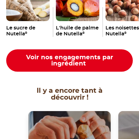
Le sucre de
L'huile de palme
Les noisette
Nutella
de Nutella
Nutella
®
®
®
Voir nos engagements par
ingrédient
Il y a encore tant à
découvrir !