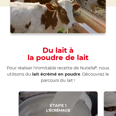
Du lait à
la poudre de lait
Pour réaliser l'inimitable recette de Nutella
, nous
®
utilisons du
lait écrémé en poudre
. Découvrez le
parcours du lait !
ÉTAPE 1
L'ÉCRÉMAGE