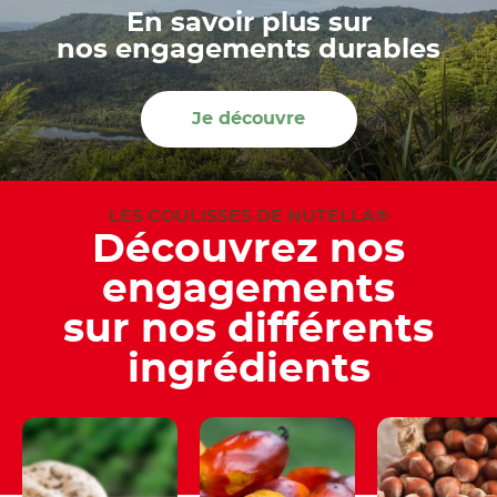
En savoir plus sur
nos engagements durables
Je découvre
LES COULISSES DE NUTELLA®
Découvrez nos
engagements
sur nos différents
ingrédients