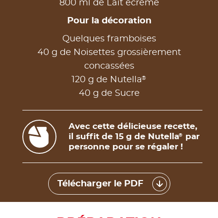
800 ml de Lait écrémé
Pour la décoration
Quelques framboises
40 g de Noisettes grossièrement
concassées
®
120 g de Nutella
40 g de Sucre
Avec cette délicieuse recette,
il suffit de 15 g de Nutella
par
®
personne pour se régaler !
Télécharger le PDF