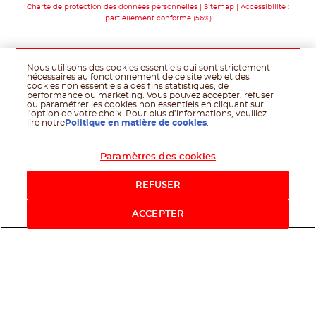
Charte de protection des données personnelles
Sitemap
Accessibilité :
partiellement conforme (56%)
Nous utilisons des cookies essentiels qui sont strictement
nécessaires au fonctionnement de ce site web et des
cookies non essentiels à des fins statistiques, de
performance ou marketing. Vous pouvez accepter, refuser
ou paramétrer les cookies non essentiels en cliquant sur
l’option de votre choix. Pour plus d’informations, veuillez
lire notre
Politique en matière de cookies
.
Paramètres des cookies
Acheter maintenant
REFUSER
ACCEPTER