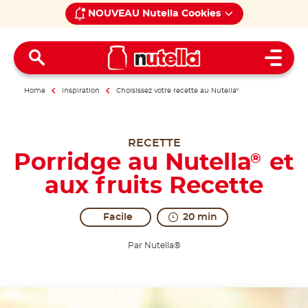
NOUVEAU Nutella Cookies
Open 
Home
Inspiration
Choisissez votre recette au Nutella
®
RECETTE
Porridge au Nutella
et
®
aux fruits Recette
Facile
20 min
Par Nutella®